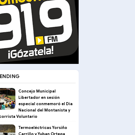
ENDING
Concejo Municipal
Libertador en sesión
especial conmemoró el Dia
Nacional del Montanista y
corrista Voluntario
Termoeléctricas Yorsiño
Carrillo y Yuban Ortega