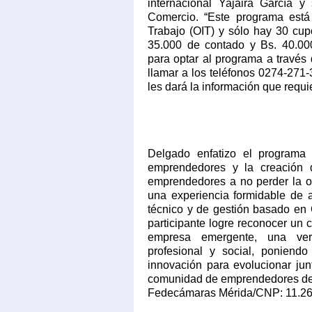
internacional Yajaira García 
Comercio. “Este programa está 
Trabajo (OIT) y sólo hay 30 cup
35.000 de contado y Bs. 40.000
para optar al programa a través
llamar a los teléfonos 0274-271
les dará la información que requie
Delgado enfatizo el programa
emprendedores y la creación 
emprendedores a no perder la op
una experiencia formidable de 
técnico y de gestión basado en
participante logre reconocer un 
empresa emergente, una verd
profesional y social, poniendo
innovación para evolucionar ju
comunidad de emprendedores de M
Fedecámaras Mérida/CNP: 11.26