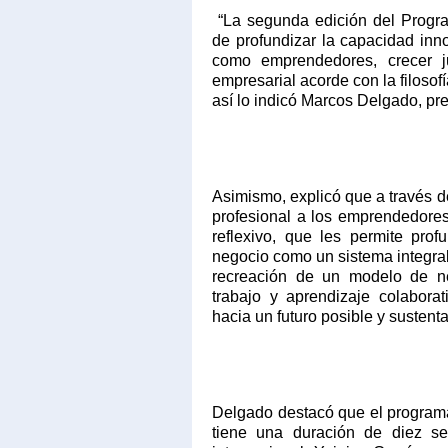
“La segunda edición del Progra
de profundizar la capacidad inno
como emprendedores, crecer ju
empresarial acorde con la filosofía
así lo indicó Marcos Delgado, p
Asimismo, explicó que a través 
profesional a los emprendedores
reflexivo, que les permite prof
negocio como un sistema integral 
recreación de un modelo de ne
trabajo y aprendizaje colabora
hacia un futuro posible y sustent
Delgado destacó que el programa
tiene una duración de diez se