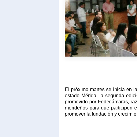
El próximo martes se inicia en 
estado Mérida, la segunda edic
promovido por Fedecámaras, razón
merideños para que participen en
promover la fundación y crecimie