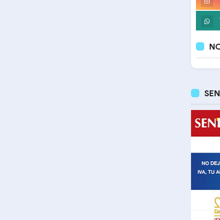
NO
SEN