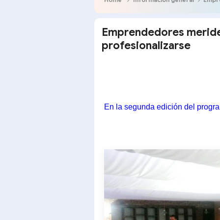
Emprendedores merideñ
profesionalizarse
En la segunda edición del prog