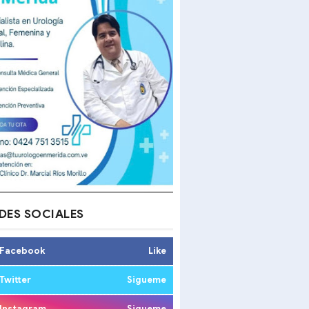
DES SOCIALES
Facebook
Like
Twitter
Sigueme
Instagram
Sigueme