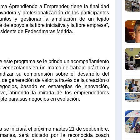
ma Aprendiendo a Emprender, tiene la finalidad
vadora y profesionalización de los participantes
ntos y gestionar la ampliación de un tejido
 de apoyo a la libre iniciativa y la libre empresa”,
residente de Fedecámaras Mérida.
de este programa se le brinda un acompañamiento
 venezolanos en un marco de trabajo práctico y
undizar su comprensión sobre el desarrollo del
de generación de valor, a través de la creación o
gocios, basado en estrategias de innovación,
tivo, abriendo la mirada de los emprendedores
able para sus negocios en evolución.
 se iniciará el próximo martes 21 de septiembre,
manas, será dictado por la reconocida coach