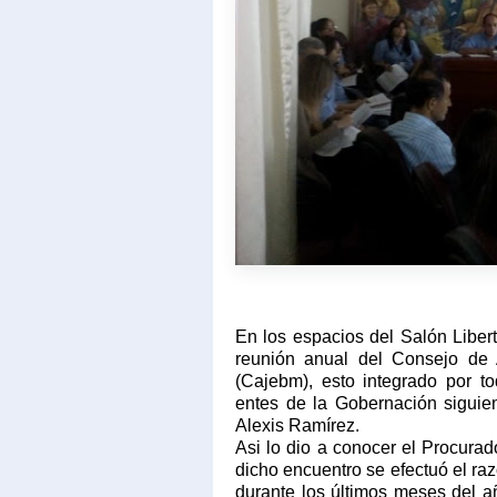
En los espacios del Salón Libe
reunión anual del Consejo de 
(Cajebm), esto integrado por to
entes de la Gobernación siguie
Alexis Ramírez.
Asi lo dio a conocer el Procura
dicho encuentro se efectuó el r
durante los últimos meses del a