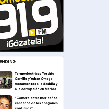
ENDING
Termoeléctricas Yorsiño
Carrillo y Yuban Ortega
monumentos a la desidia y
a la corrupción en Mérida
“Comerciantes merideños
cansados de los apagones
continuos”