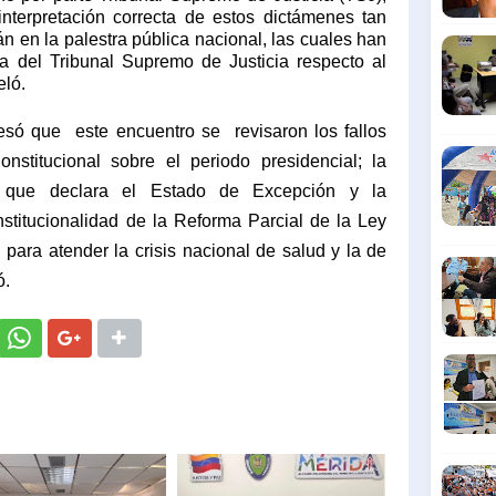
 interpretación correcta de estos dictámenes tan
 en la palestra pública nacional, las cuales han
ia del Tribunal Supremo de Justicia respecto al
eló.
resó que
este encuentro se
revisaron los fallos
stitucional sobre el periodo presidencial; la
to que declara el Estado de Excepción y la
titucionalidad de la Reforma Parcial de la Ley
para atender la crisis nacional de salud y la de
ó.