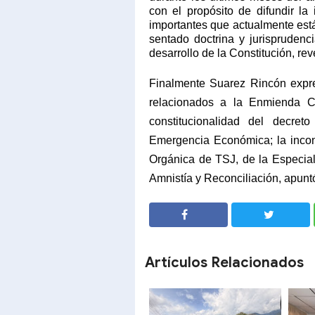
con el propósito de difundir la
importantes
que actualmente están
sentado doctrina y jurisprudenc
desarrollo de la Constitución, rev
Finalmente Suarez Rincón exp
relacionados a la Enmienda Con
constitucionalidad del decre
Emergencia Económica; la incons
Orgánica de TSJ, de la Especial 
Amnistía y Reconciliación, apunt
SHARE
SHARE
Artículos Relacionados