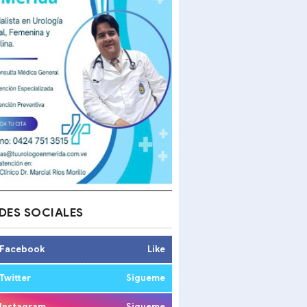
DES SOCIALES
Facebook
Like
Twitter
Sigueme
Instagram
Sigueme