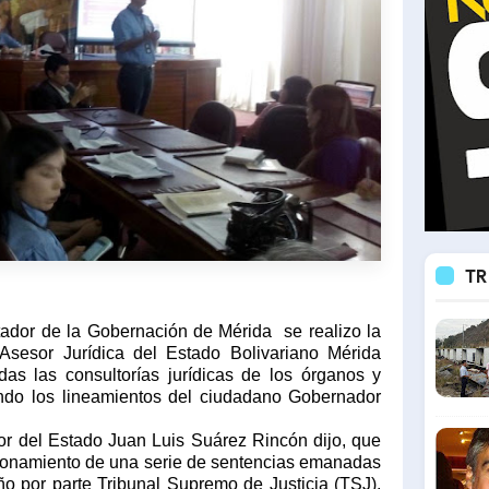
TR
rtador de la Gobernación de Mérida
se realizo la
Asesor Jurídica del Estado Bolivariano Mérida
das las consultorías jurídicas de los órganos y
ndo los lineamientos del ciudadano Gobernador
dor del Estado Juan Luis Suárez Rincón dijo, que
azonamiento de una serie de sentencias emanadas
ño por parte Tribunal Supremo de Justicia (TSJ),