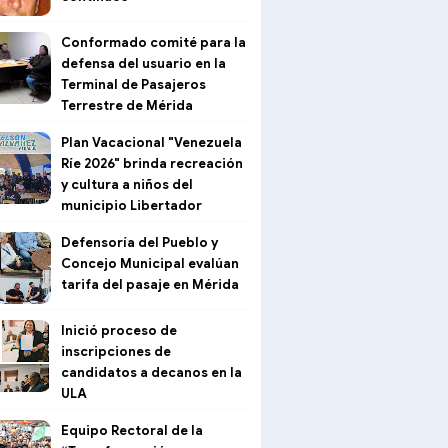
Conformado comité para la
defensa del usuario en la
Terminal de Pasajeros
Terrestre de Mérida
Plan Vacacional "Venezuela
Ríe 2026" brinda recreación
y cultura a niños del
municipio Libertador
Defensoría del Pueblo y
Concejo Municipal evalúan
tarifa del pasaje en Mérida
Inició proceso de
inscripciones de
candidatos a decanos en la
ULA
Equipo Rectoral de la