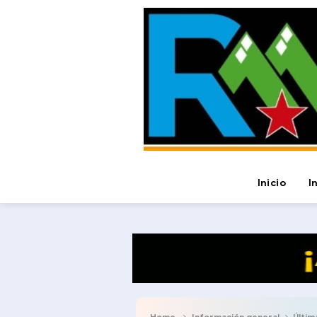
Inicio
I
Home
Información general
Últimas 