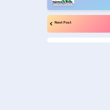
Next Post