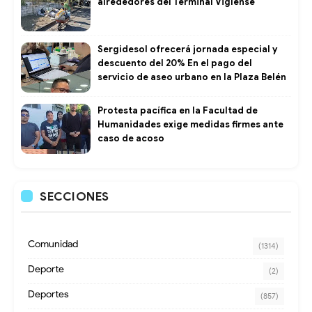
alrededores del Terminal Vigíense
Sergidesol ofrecerá jornada especial y
descuento del 20% En el pago del
servicio de aseo urbano en la Plaza Belén
Protesta pacífica en la Facultad de
Humanidades exige medidas firmes ante
caso de acoso
SECCIONES
Comunidad
(1314)
Deporte
(2)
Deportes
(857)