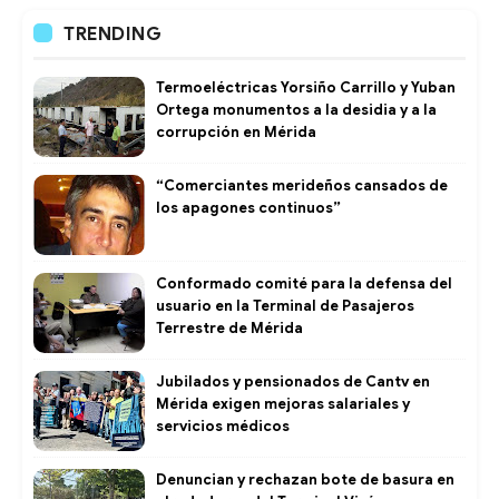
TRENDING
Termoeléctricas Yorsiño Carrillo y Yuban
Ortega monumentos a la desidia y a la
corrupción en Mérida
“Comerciantes merideños cansados de
los apagones continuos”
Conformado comité para la defensa del
usuario en la Terminal de Pasajeros
Terrestre de Mérida
Jubilados y pensionados de Cantv en
Mérida exigen mejoras salariales y
servicios médicos
Denuncian y rechazan bote de basura en