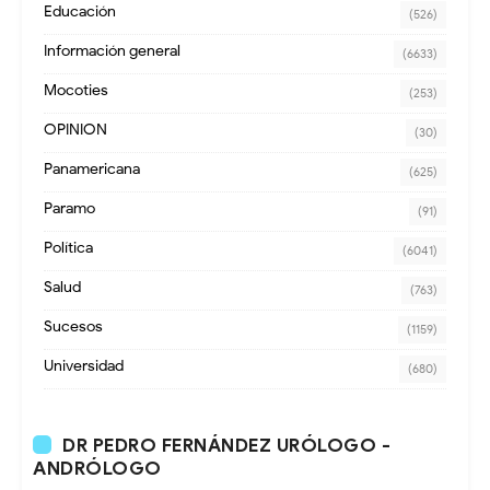
Educación
(526)
Información general
(6633)
Mocoties
(253)
OPINION
(30)
Panamericana
(625)
Paramo
(91)
Política
(6041)
Salud
(763)
Sucesos
(1159)
Universidad
(680)
DR PEDRO FERNÁNDEZ URÓLOGO -
ANDRÓLOGO