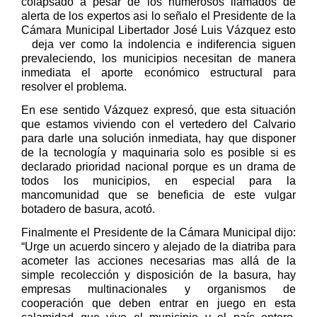
colapsado a pesar de los numerosos llamados de
alerta de los expertos asi lo señalo el Presidente de la
Cámara Municipal Libertador José Luis Vázquez esto
deja ver como la indolencia e indiferencia siguen
prevaleciendo, los municipios necesitan de manera
inmediata el aporte económico estructural para
resolver el problema.
En ese sentido Vázquez expresó, que esta situación
que estamos viviendo con el vertedero del Calvario
para darle una solución inmediata, hay que disponer
de la tecnología y maquinaria solo es posible si es
declarado prioridad nacional porque es un drama de
todos los municipios, en especial para la
mancomunidad que se beneficia de este vulgar
botadero de basura, acotó.
Finalmente el Presidente de la Cámara Municipal dijo:
“Urge un acuerdo sincero y alejado de la diatriba para
acometer las acciones necesarias mas allá de la
simple recolección y disposición de la basura, hay
empresas multinacionales y organismos de
cooperación que deben entrar en juego en esta