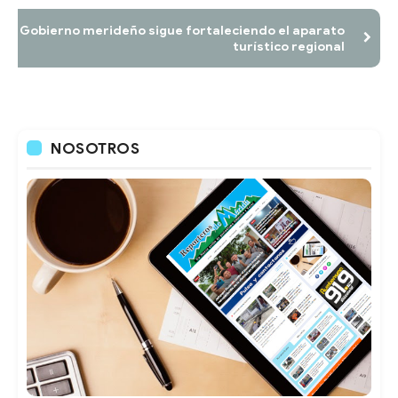
Gobierno merideño sigue fortaleciendo el aparato
turístico regional
NOSOTROS