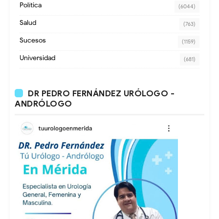
Política
(6044)
Salud
(763)
Sucesos
(1159)
Universidad
(681)
DR PEDRO FERNÁNDEZ URÓLOGO -
ANDRÓLOGO