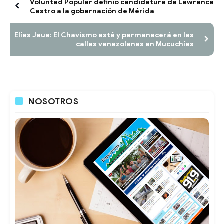
Voluntad Popular definió candidatura de Lawrence
Castro a la gobernación de Mérida
Elías Jaua: El Chavismo está y permanecerá en las
calles venezolanas en Mucuchíes
NOSOTROS