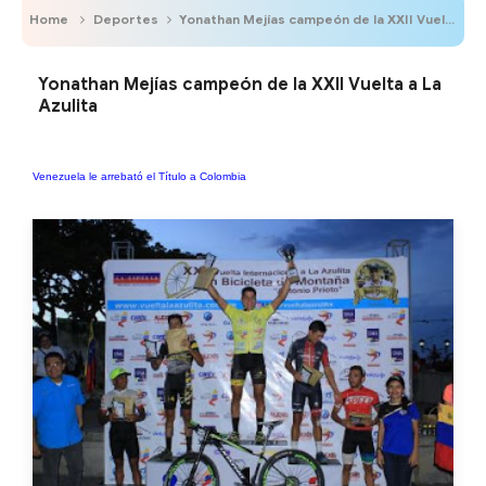
Home
Deportes
Yonathan Mejías campeón de la XXII Vuelta a La Azulita
Yonathan Mejías campeón de la XXII Vuelta a La
Azulita
Venezuela le arrebató el Título a Colombia