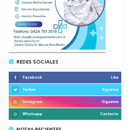
REDES SOCIALES
Facebook
Like
Twitter
Sigueme
Instagram
Sigueme
Whatsapp
Cantacto
NOTAS RECIENTES