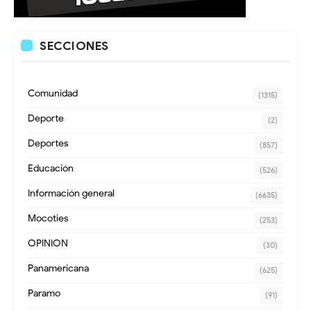
SECCIONES
Comunidad
(1315)
Deporte
(2)
Deportes
(857)
Educación
(526)
Información general
(6635)
Mocoties
(253)
OPINION
(30)
Panamericana
(625)
Paramo
(91)