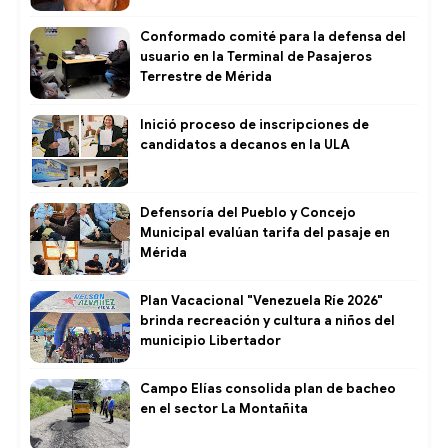
Conformado comité para la defensa del
usuario en la Terminal de Pasajeros
Terrestre de Mérida
Inició proceso de inscripciones de
candidatos a decanos en la ULA
Defensoría del Pueblo y Concejo
Municipal evalúan tarifa del pasaje en
Mérida
Plan Vacacional "Venezuela Ríe 2026"
brinda recreación y cultura a niños del
municipio Libertador
Campo Elías consolida plan de bacheo
en el sector La Montañita