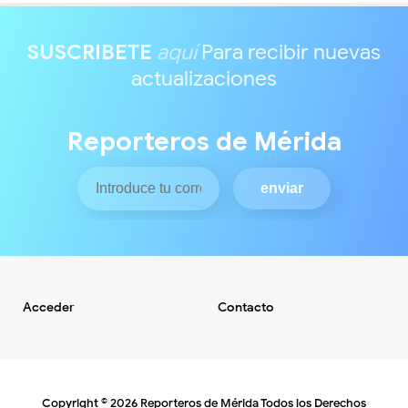
SUSCRIBETE
aquí
Para recibir nuevas
actualizaciones
Reporteros de Mérida
Acceder
Contacto
Copyright ©
2026
Reporteros de Mérida
Todos los Derechos