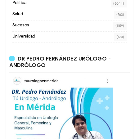
Política
(6044)
Salud
(763)
Sucesos
(1159)
Universidad
(681)
DR PEDRO FERNÁNDEZ URÓLOGO -
ANDRÓLOGO