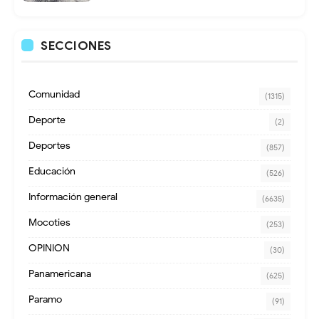
SECCIONES
Comunidad
(1315)
Deporte
(2)
Deportes
(857)
Educación
(526)
Información general
(6635)
Mocoties
(253)
OPINION
(30)
Panamericana
(625)
Paramo
(91)