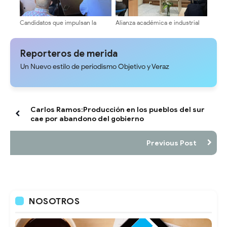
Candidatos que impulsan la
Alianza académica e industrial
transformación avanzan en su
impulsa el sector cafetalero de
agenda de encuentros
Mérida
universitarios
Reporteros de merida
Un Nuevo estilo de periodismo Objetivo y Veraz
Carlos Ramos:Producción en los pueblos del sur
cae por abandono del gobierno
Previous Post
NOSOTROS