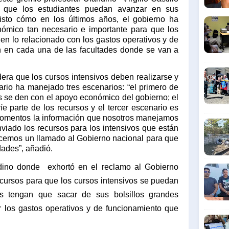
a que los estudiantes puedan avanzar en sus
isto cómo en los últimos años, el gobierno ha
ómico tan necesario e importante para que los
en lo relacionado con los gastos operativos y de
n en cada una de las facultades donde se van a
era que los cursos intensivos deben realizarse y
ario ha manejado tres escenarios: “el primero de
os se den con el apoyo económico del gobierno; el
e parte de los recursos y el tercer escenario es
momentos la información que nosotros manejamos
viado los recursos para los intensivos que están
acemos un llamado al Gobierno nacional para que
dades”, añadió.
ndino donde
exhortó en el reclamo al Gobierno
ecursos para que los cursos intensivos se puedan
tes tengan que sacar de sus bolsillos grandes
 los gastos operativos y de funcionamiento que