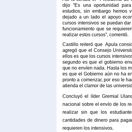
dijo “Es una oportunidad par
estudios, sin embargo hemos v
dejado a un lado el apoyo econ
cursos intensivos se puedan dar 
funcionamiento que se requiere
realizar estos cursos”, comentó.
Castillo reiteró que
Apula consid
agregó que el Consejo Universit
ellos es que los cursos intensiv
segundo es que el gobierno enví
que no envíen nada. Hasta los 
es que el Gobierno aún no ha en
pronto a comenzar, por eso le h
atienda el clamor de las universi
Concluyó el líder Gremial Ula
nacional sobre el envío de los r
realizar sin que los estudian
cantidades de dinero para pagar
requieren los intensivos.