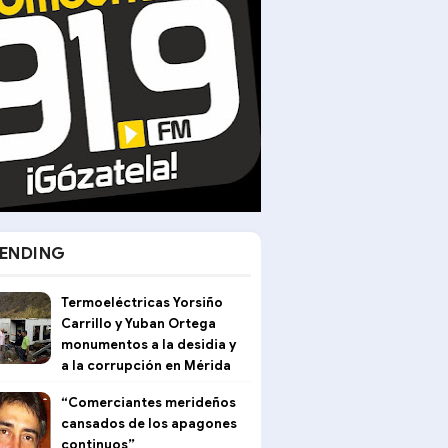
ENDING
Termoeléctricas Yorsiño
Carrillo y Yuban Ortega
monumentos a la desidia y
a la corrupción en Mérida
“Comerciantes merideños
cansados de los apagones
continuos”