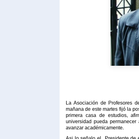
La Asociación de Profesores d
mañana de este martes fijó la pos
primera casa de estudios, afi
universidad pueda permanecer ab
avanzar académicamente.
Asi lo señalo el
Presidente de 