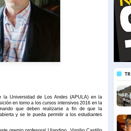
TR
e la Universidad de Los Andes (APULA) en la
ición en torno a los cursos intensivos 2016 en la
rmando que deben realizarse a fin de que la
ierta y se le pueda permitir a los estudiantes
este gremio profesoral Ulandino
Virgilio
Castillo