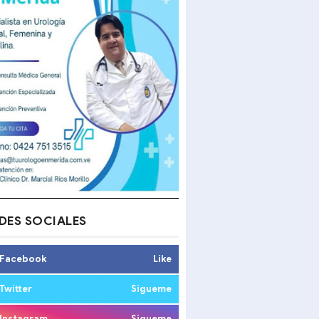
DES SOCIALES
Facebook
Like
Twitter
Sigueme
Instagram
Sigueme