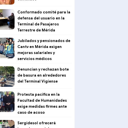
Conformado comité para la
defensa del usuario en la
Terminal de Pasajeros
Terrestre de Mérida
Jubilados y pensionados de
Cantv en Mérida exigen
mejoras salariales y
servicios médicos
Denuncian y rechazan bote
de basura en alrededores
del Terminal Vigíense
Protesta pacífica en la
Facultad de Humanidades
exige medidas firmes ante
caso de acoso
Sergidesol ofrecerá