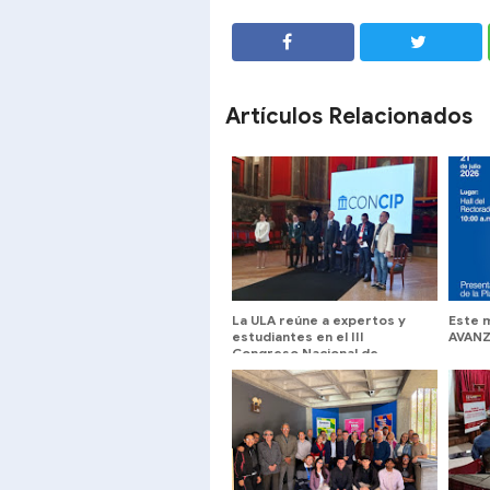
SHARE
SHARE
Artículos Relacionados
La ULA reúne a expertos y
Este 
estudiantes en el III
AVANZ
Congreso Nacional de
Ciencias Políticas