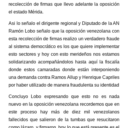
recolección de firmas que llevo adelante la oposición
el estado Mérida.
Asi lo señalo el dirigente regional y Diputado de la AN
Ramón Lobo señalo que la oposición venezolana con
esta recolección de firmas realizo un verdadero fraude
al sistema democrático es los que quiere implementar
esto sectores y hoy con esto merideños nos estamos
solidarizando acompañándolos hasta aquí la fiscalía
donde estos camaradas donde están interponiendo
una demanda contra Ramos Allup y Henrique Capriles
por haber utilizado de manera fraudulenta su identidad
Concluyo Lobo expresando que esto no es nada
nuevo en la oposición venezolana recordemos que en
este proceso hay más de diez mil venezolanos
fallecidos que salieron de la tumbas que resucitaron
como lázaro
y firmaron, hoy lo que está presente es el