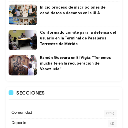
Inició proceso de inscripciones de
candidatos a decanos en la ULA
Conformado comité para la defensa del
usuario en la Terminal de Pasajeros
Terrestre de Mérida
Ramón Guevara en El Vigía: “Tenemos
mucha fe en la recuperación de
Venezuela”
SECCIONES
Comunidad
(1315)
Deporte
(2)