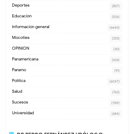
Deportes
(857)
Educación
(526)
Información general
(6640)
Mocoties
(253)
OPINION
(30)
Panamericana
(626)
Paramo
(91)
Política
(6047)
Salud
(763)
Sucesos
(1159)
Universidad
(684)