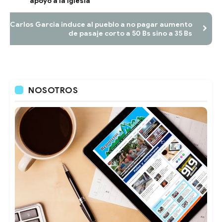
apoyo a la iglesia
Carlos Garcia induce al pueblo a no pagar aumento
de pasaje corto a 50 Bs sino a 35 Bs
NOSOTROS