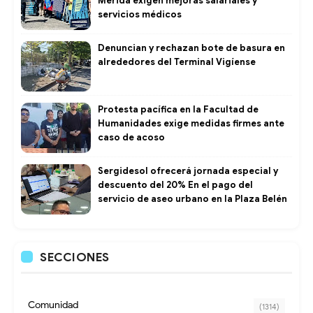
Mérida exigen mejoras salariales y
servicios médicos
Denuncian y rechazan bote de basura en
alrededores del Terminal Vigíense
Protesta pacífica en la Facultad de
Humanidades exige medidas firmes ante
caso de acoso
Sergidesol ofrecerá jornada especial y
descuento del 20% En el pago del
servicio de aseo urbano en la Plaza Belén
SECCIONES
Comunidad
(1314)