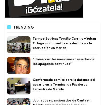
TRENDING
Termoeléctricas Yorsiño Carrillo y Yuban
Ortega monumentos a la desidia y a la
corrupción en Mérida
“Comerciantes merideños cansados de
los apagones continuos”
Conformado comité para la defensa del
usuario en la Terminal de Pasajeros
Terrestre de Mérida
Jubilados y pensionados de Cantv en