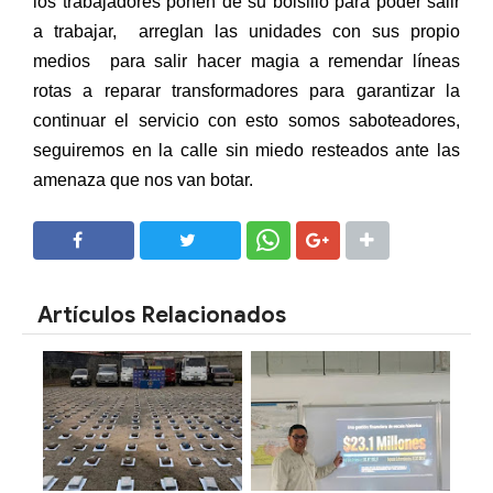
los trabajadores ponen de su bolsillo para poder salir
a trabajar,
arreglan las unidades con sus propio
medios
para salir hacer magia a remendar líneas
rotas a reparar transformadores para garantizar la
continuar el servicio con esto somos saboteadores,
seguiremos en la calle sin miedo resteados ante las
amenaza que nos van botar.
SHARE
SHARE
Artículos Relacionados