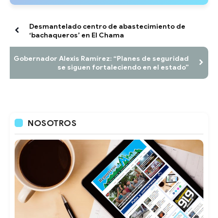
Desmantelado centro de abastecimiento de
‘bachaqueros’ en El Chama
Gobernador Alexis Ramírez: “Planes de seguridad
se siguen fortaleciendo en el estado”
NOSOTROS