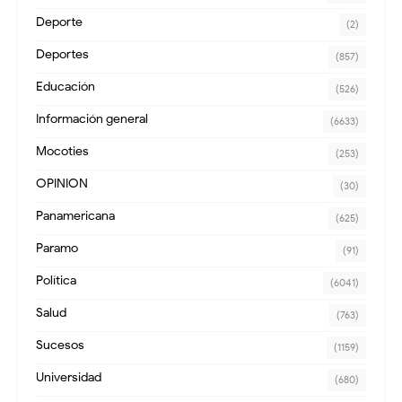
Deporte
(2)
Deportes
(857)
Educación
(526)
Información general
(6633)
Mocoties
(253)
OPINION
(30)
Panamericana
(625)
Paramo
(91)
Política
(6041)
Salud
(763)
Sucesos
(1159)
Universidad
(680)