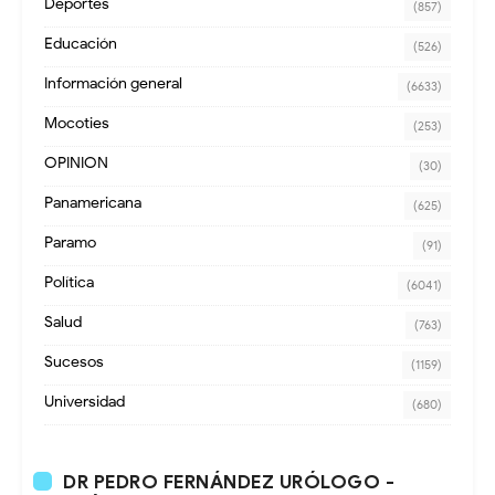
Deportes
(857)
Educación
(526)
Información general
(6633)
Mocoties
(253)
OPINION
(30)
Panamericana
(625)
Paramo
(91)
Política
(6041)
Salud
(763)
Sucesos
(1159)
Universidad
(680)
DR PEDRO FERNÁNDEZ URÓLOGO -