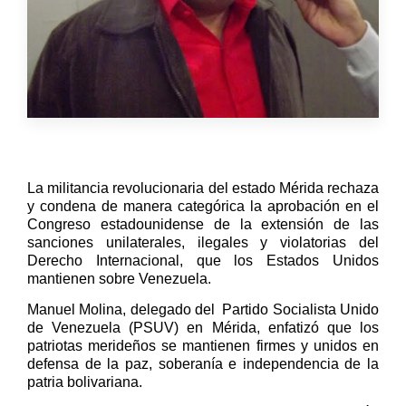
La militancia revolucionaria del estado Mérida rechaza
y condena de manera categórica la
aprobación en el
Congreso estadounidense de la extensión de las
sanciones unilaterales, ilegales y violatorias del
Derecho Internacional, que los Estados Unidos
mantienen sobre Venezuela.
Manuel Molina, delegado del
Partido Socialista Unido
de Venezuela (PSUV) en Mérida, enfatizó que los
patriotas merideños se mantienen firmes y unidos en
defensa de la paz, soberanía e independencia de la
patria bolivariana.