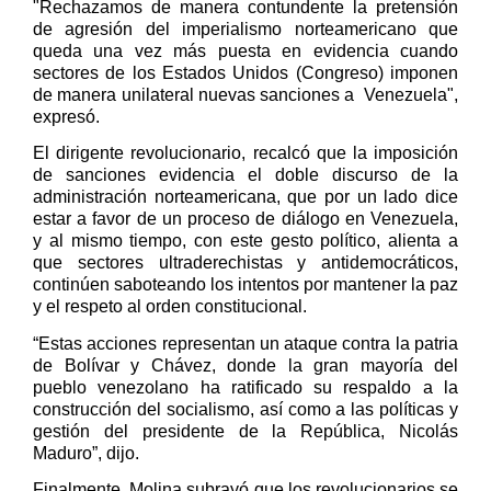
"Rechazamos de manera contundente la pretensión
de agresión del imperialismo norteamericano que
queda una vez más puesta en evidencia cuando
sectores de los Estados Unidos (Congreso) imponen
de manera unilateral nuevas sanciones a
Venezuela",
expresó.
El dirigente revolucionario, recalcó que la imposición
de sanciones evidencia el doble discurso de la
administración norteamericana, que por un lado dice
estar a favor de un proceso de diálogo en Venezuela,
y al mismo tiempo, con este gesto político, alienta a
que sectores ultraderechistas y antidemocráticos,
continúen saboteando los intentos por mantener la paz
y el respeto al orden constitucional.
“Estas acciones representan un ataque contra la patria
de Bolívar y Chávez, donde la gran mayoría del
pueblo venezolano ha ratificado su respaldo a la
construcción del socialismo, así como a las políticas y
gestión del presidente de la República, Nicolás
Maduro”, dijo.
Finalmente, Molina subrayó que
los revolucionarios se