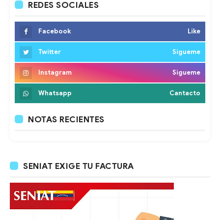
REDES SOCIALES
Facebook
Like
Twitter
Sigueme
Instagram
Sigueme
Whatsapp
Cantacto
NOTAS RECIENTES
SENIAT EXIGE TU FACTURA