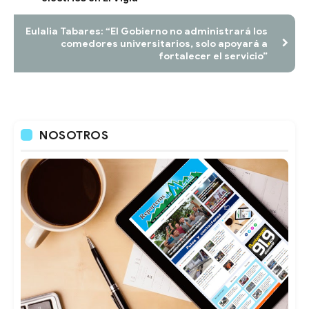
Eulalia Tabares: “El Gobierno no administrará los
comedores universitarios, solo apoyará a
fortalecer el servicio”
NOSOTROS