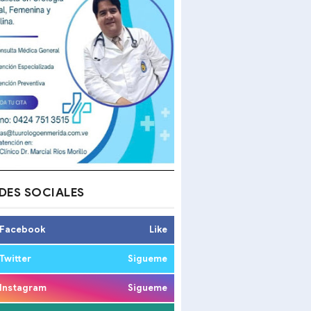
DES SOCIALES
Facebook
Like
Twitter
Sigueme
Instagram
Sigueme