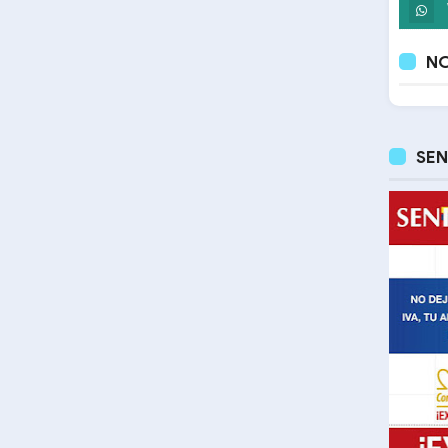
NO
SEN