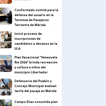
Conformado comité para la
defensa del usuario en la
Terminal de Pasajeros
Terrestre de Mérida
Inició proceso de
inscripciones de
candidatos a decanos en la
ULA
Plan Vacacional "Venezuela
Ríe 2026" brinda recreación
y cultura a niños del
municipio Libertador
Defensoría del Pueblo y
Concejo Municipal evalúan
tarifa del pasaje en Mérida
Campo Elías consolida plan