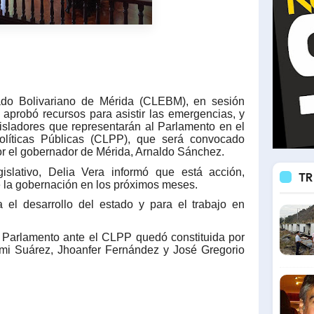
tado Bolivariano de Mérida (CLEBM), en sesión
o aprobó recursos para asistir las emergencias, y
isladores que representarán al Parlamento en el
olíticas Públicas (CLPP), que será convocado
or el gobernador de Mérida, Arnaldo Sánchez.
islativo, Delia Vera informó que está acción,
TR
e la gobernación en los próximos meses.
a el desarrollo del estado y para el trabajo en
 Parlamento ante el CLPP quedó constituida por
ymi Suárez, Jhoanfer Fernández y José Gregorio