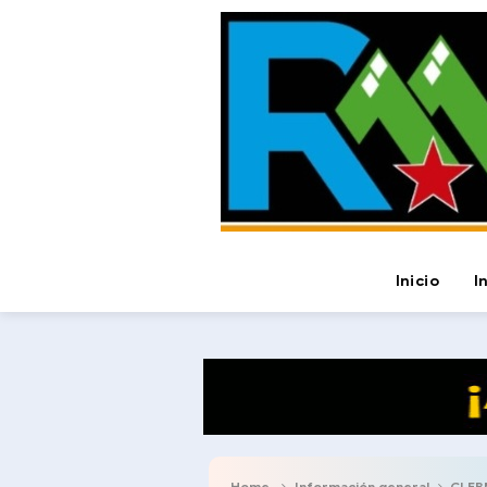
Inicio
I
Home
Información general
CLEBM 