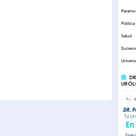
Paramo
Política
Salud
Suceso
Univers
DR
URÓL