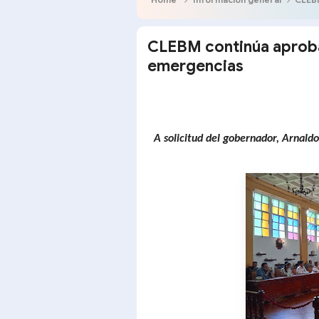
CLEBM continúa aproba
emergencias
A solicitud del gobernador, Arnald