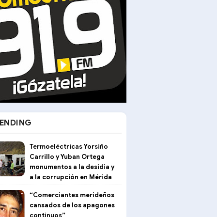
ENDING
Termoeléctricas Yorsiño
Carrillo y Yuban Ortega
monumentos a la desidia y
a la corrupción en Mérida
“Comerciantes merideños
cansados de los apagones
continuos”