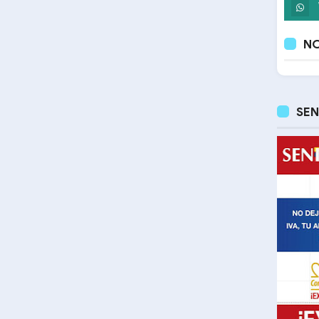
NO
SEN