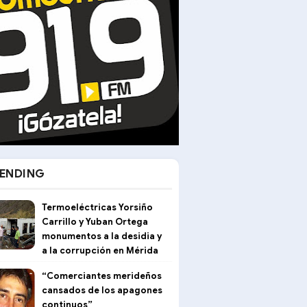
ENDING
Termoeléctricas Yorsiño
Carrillo y Yuban Ortega
monumentos a la desidia y
a la corrupción en Mérida
“Comerciantes merideños
cansados de los apagones
continuos”