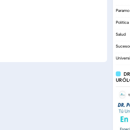
Paramo
Política
Salud
Suceso
Univers
DR
URÓL