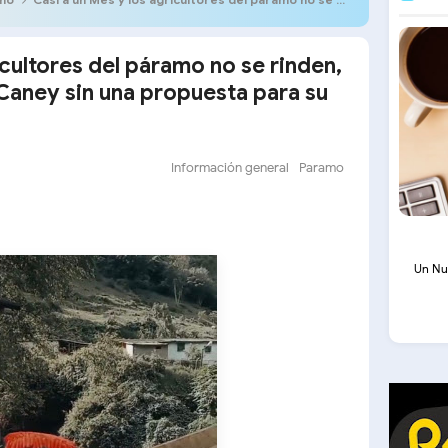
icultores del páramo no se rinden,
 Caney sin una propuesta para su
Información general
Paramo
Un Nu