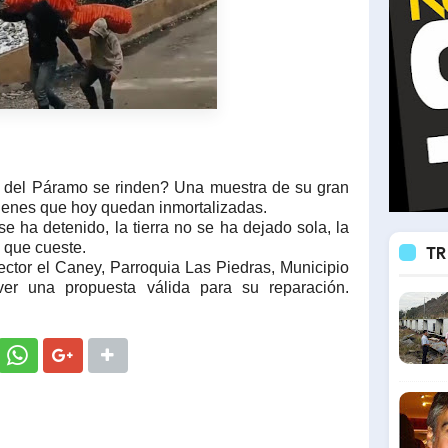
s del Páramo se rinden? Una muestra de su gran
ágenes que hoy quedan inmortalizadas.
se ha detenido, la tierra no se ha dejado sola, la
 que cueste.
TR
ector el Caney, Parroquia Las Piedras, Municipio
ver una propuesta válida para su reparación.