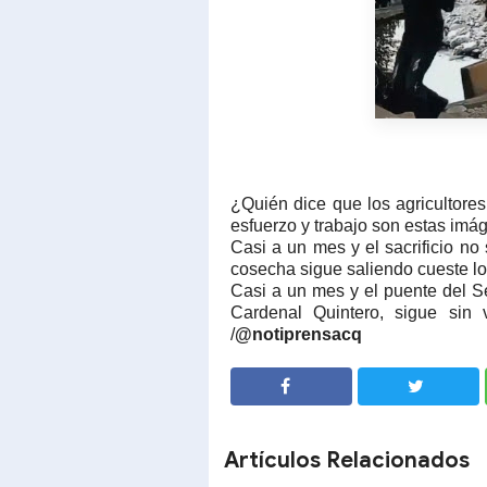
¿Quién dice que los agricultore
esfuerzo y trabajo son estas im
Casi a un mes y el sacrificio no 
cosecha sigue saliendo cueste lo
Casi a un mes y el puente del S
Cardenal Quintero, sigue sin 
/
@notiprensacq
SHARE
SHARE
Artículos Relacionados