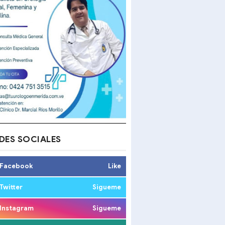
DES SOCIALES
Facebook
Like
Twitter
Sigueme
Instagram
Sigueme