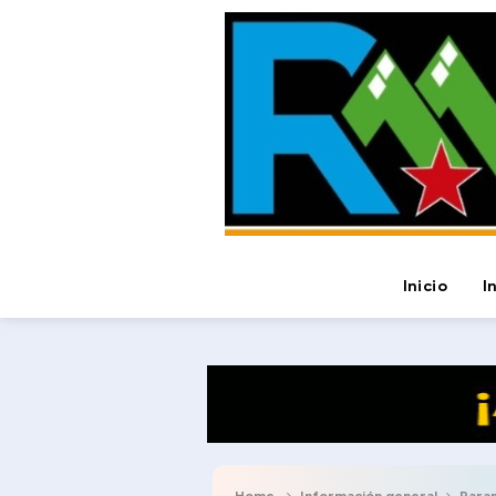
Inicio
I
Home
Información general
Para