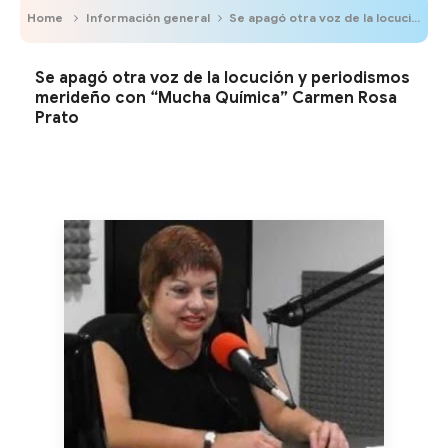
Home
Información general
Se apagó otra voz de la locución y periodismos merideño con “Mucha Química” Carmen Rosa Prato
Se apagó otra voz de la locución y periodismos
merideño con “Mucha Química” Carmen Rosa
Prato