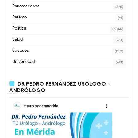
Panamericana
(625)
Paramo
(91)
Política
(6044)
Salud
(763)
Sucesos
(1159)
Universidad
(681)
DR PEDRO FERNÁNDEZ URÓLOGO -
ANDRÓLOGO