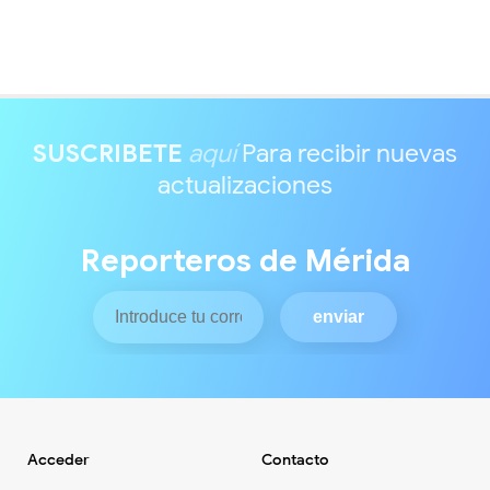
SUSCRIBETE
aquí
Para recibir nuevas
actualizaciones
Reporteros de Mérida
Acceder
Contacto