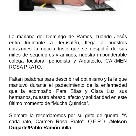
La mañana del Domingo de Ramos, cuando Jesús
entra triunfante a Jerusalén, llega a nuestros
corazones la noticia triste que se despidió de sus
miles de seguidores y amigos, nuestra imponderable
colega locutora, periodista y Arquitecto, CARMEN
ROSA PRATO.
Faltan palabras para describir el optimismo y la fe que
mantuvo durante el padecimiento de la enfermedad
que la acompañó. Para Elías y Clara Luz, sus
hermanos, nuestro abrazo, afecto y solidaridad en este
último momento de
“Mucha Química”. 
Siempre la recordaremos por su grito de guerra: “A
cada rato, Carmen Rosa Prato”.
Q.E.P.D. /
Nelson
Dugarte/Pablo Ramón Villa