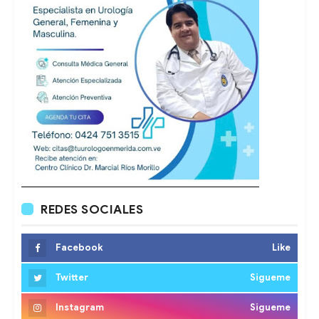
REDES SOCIALES
Facebook
Like
Twitter
Sigueme
Instagram
Sigueme