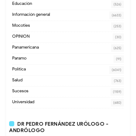
Educación
(526)
Información general
(6633)
Mocoties
(253)
OPINION
(30)
Panamericana
(625)
Paramo
(91)
Política
(6041)
Salud
(763)
Sucesos
(1159)
Universidad
(680)
DR PEDRO FERNÁNDEZ URÓLOGO -
ANDRÓLOGO