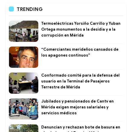
TRENDING
Termoeléctricas Yorsiño Carrillo y Yuban
Ortega monumentos a la desidia y a la
corrupción en Mérida
“Comerciantes merideños cansados de
los apagones continuos”
Conformado comité para la defensa del
usuario en la Terminal de Pasajeros
Terrestre de Mérida
Jubilados y pensionados de Cantv en
Mérida exigen mejoras salariales y
servicios médicos
Denuncian y rechazan bote de basura en