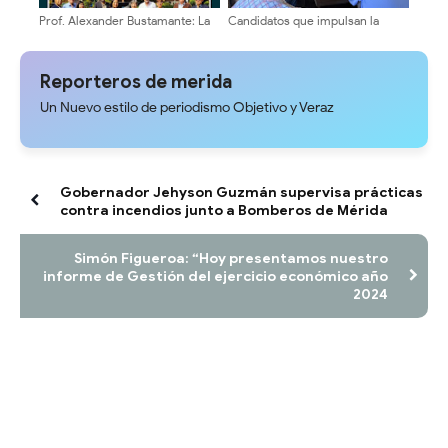
Prof. Alexander Bustamante: La
Candidatos que impulsan la
transformación universitaria
transformación avanzan en su
comienza en sus Escuelas y
agenda de encuentros
Facultades
universitarios
Reporteros de merida
Un Nuevo estilo de periodismo Objetivo y Veraz
Gobernador Jehyson Guzmán supervisa prácticas
contra incendios junto a Bomberos de Mérida
Simón Figueroa: “Hoy presentamos nuestro
informe de Gestión del ejercicio económico año
2024