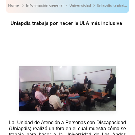
Home
Información general
Universidad
Uniapdis trabaja por hacer la ULA más inclusiva
Uniapdis trabaja por hacer la ULA más inclusiva
La
Unidad de Atención a Personas con Discapacidad
(Uniapdis) realizó un foro en el cual muestra cómo se
trabaja para hacer a la Universidad de Los Andes