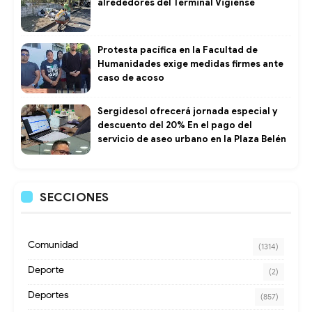
alrededores del Terminal Vigíense
Protesta pacífica en la Facultad de
Humanidades exige medidas firmes ante
caso de acoso
Sergidesol ofrecerá jornada especial y
descuento del 20% En el pago del
servicio de aseo urbano en la Plaza Belén
SECCIONES
Comunidad
(1314)
Deporte
(2)
Deportes
(857)