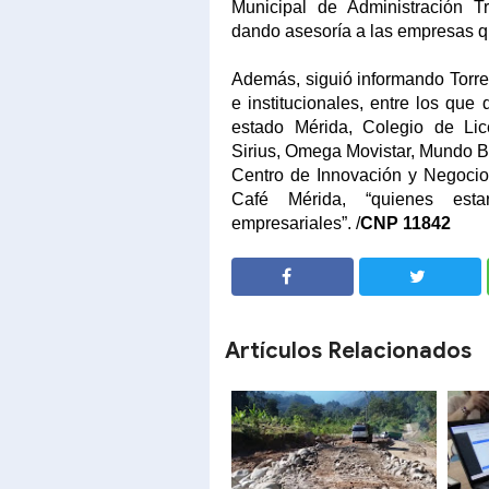
Municipal de Administración Tr
dando asesoría a las empresas qu
Además, siguió informando Torres
e institucionales, entre los qu
estado Mérida, Colegio de Lic
Sirius, Omega Movistar, Mundo B
Centro de Innovación y Negocios
Café Mérida, “quienes esta
empresariales”.
/
CNP 11842
SHARE
SHARE
Artículos Relacionados