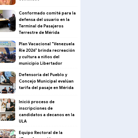
Conformado comité para la
defensa del usuario en la
Terminal de Pasajeros
Terrestre de Mérida
Plan Vacacional "Venezuela
Ríe 2026" brinda recreación
y cultura a niños del
municipio Libertador
Defensoría del Pueblo y
Concejo Municipal evalúan
tarifa del pasaje en Mérida
Inició proceso de
inscripciones de
candidatos a decanos en la
ULA
Equipo Rectoral de la