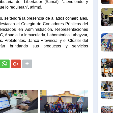
ibutaria del Libertador (Samat), “atendiendo y
e lo requieran”, afirmó.
, se tendrá la presencia de aliados comerciales,
e destacan el Colegio de Contadores Públicos del
enciados en Administración, Representaciones
G, Abadía La Inmaculada, Laboratorios Labgyvar,
, Protalentos, Banco Provincial y el Clúster del
rán brindando sus productos y servicios