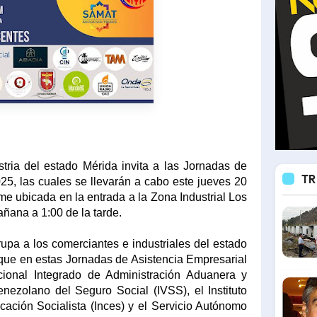
ria del estado Mérida invita a las Jornadas de
TR
25, las cuales se llevarán a cabo este jueves 20
e ubicada en la entrada a la Zona Industrial Los
añana a 1:00 de la tarde.
upa a los comerciantes e industriales del estado
 que en estas Jornadas de Asistencia Empresarial
cional Integrado de Administración Aduanera y
 Venezolano del Seguro Social (IVSS), el Instituto
ación Socialista (Inces) y el Servicio Autónomo