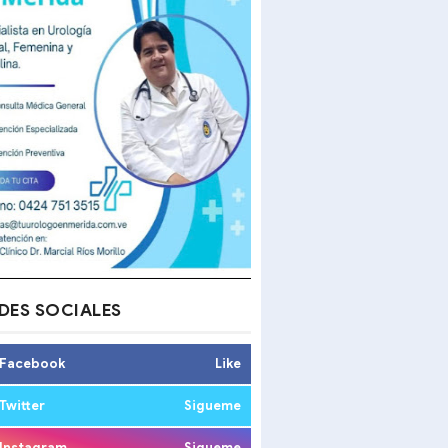
DES SOCIALES
Facebook
Like
Twitter
Sigueme
Instagram
Sigueme