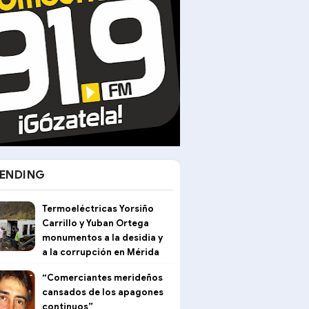
ENDING
Termoeléctricas Yorsiño
Carrillo y Yuban Ortega
monumentos a la desidia y
a la corrupción en Mérida
“Comerciantes merideños
cansados de los apagones
continuos”