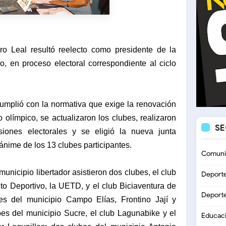
ro Leal resultó reelecto como presidente de la
, en proceso electoral correspondiente al ciclo
mplió con la normativa que exige la renovación
 olímpico, se actualizaron los clubes, realizaron
S
ones electorales y se eligió la nueva junta
nánime de los 13 clubes participantes.
Comuni
municipio libertador asistieron dos clubes, el club
Deport
to Deportivo, la UETD, y el club Biciaventura de
Deport
es del municipio Campo Elías, Frontino Jají y
es del municipio Sucre, el club Lagunabike y el
Educac