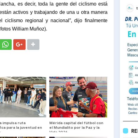
lancha, es decir, toda la gente del ciclismo está
están activos y trabajando de una u otra manera
ciclismo regional y nacional”, dijo finalmente
fotos William Muñoz).
a impulsa ruta
Mérida capital del fútbol con
fica para la juventud en
el Mundialito por la Paz y la
RE
a
Vida 2026