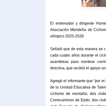
El entrenador y dirigente Home
Asociación Merideña de Ciclismo
olímpico 2025-2028.
Señaló que de esta manera se cu
cada cuatro años durante el ciclo
asambleas para nombrar comisi
directiva, que recibió el apoyo u
Agregó el informante que “por el 
de la Unidad Educativa de Talen
ciclismo de montaña; dos club
Correcaminos de Ejido; dos club