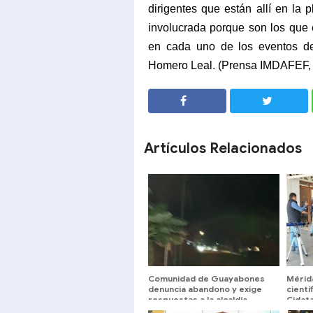
dirigentes que están allí en la p
involucrada porque son los que 
en cada uno de los eventos del 
Homero Leal. (Prensa IMDAFEF, 
SHARE
SHARE
Artículos Relacionados
Comunidad de Guayabones
Mérid
denuncia abandono y exige
cientí
respuestas a la alcaldía
Cidat