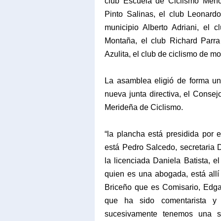
club Escuela de Ciclismo Menor
Pinto Salinas, el club Leonardo
municipio Alberto Adriani, el
Montaña, el club Richard Parra
Azulita, el club de ciclismo de mo
La asamblea eligió de forma uná
nueva junta directiva, el Conse
Merideña de Ciclismo.
“la plancha está presidida por 
está Pedro Salcedo, secretaria 
la licenciada Daniela Batista, 
quien es una abogada, está allí 
Briceño que es Comisario, Edga
que ha sido comentarista y 
sucesivamente tenemos una se