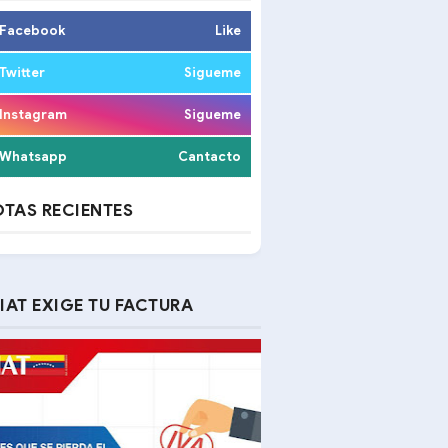
Facebook
Like
Twitter
Sigueme
Instagram
Sigueme
Whatsapp
Cantacto
TAS RECIENTES
IAT EXIGE TU FACTURA