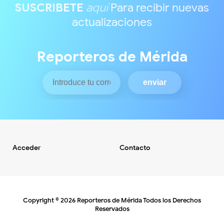
SUSCRIBETE
aquí
Para recibir nuevas
actualizaciones
Reporteros de Mérida
Acceder
Contacto
Copyright ©
2026
Reporteros de Mérida
Todos los Derechos
Reservados