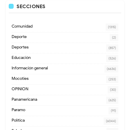
SECCIONES
Comunidad
(1315)
Deporte
(2)
Deportes
(857)
Educación
(526)
Información general
(6636)
Mocoties
(253)
OPINION
(30)
Panamericana
(625)
Paramo
(91)
Política
(6044)