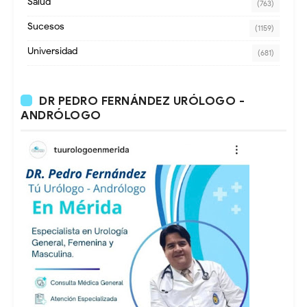
Salud
(763)
Sucesos
(1159)
Universidad
(681)
DR PEDRO FERNÁNDEZ URÓLOGO -
ANDRÓLOGO