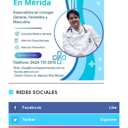
REDES SOCIALES
Facebook
Like
Twitter
Sigueme