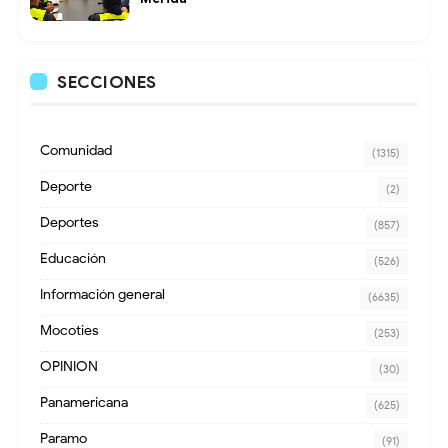
SECCIONES
Comunidad
(1315)
Deporte
(2)
Deportes
(857)
Educación
(526)
Información general
(6635)
Mocoties
(253)
OPINION
(30)
Panamericana
(625)
Paramo
(91)