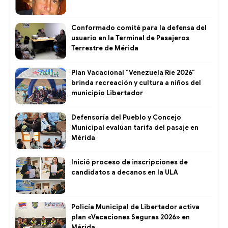
Conformado comité para la defensa del
usuario en la Terminal de Pasajeros
Terrestre de Mérida
Plan Vacacional "Venezuela Ríe 2026"
brinda recreación y cultura a niños del
municipio Libertador
Defensoría del Pueblo y Concejo
Municipal evalúan tarifa del pasaje en
Mérida
Inició proceso de inscripciones de
candidatos a decanos en la ULA
Policía Municipal de Libertador activa
plan «Vacaciones Seguras 2026» en
Mérida