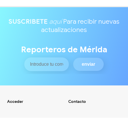
SUSCRIBETE
aquí
Para recibir nuevas
actualizaciones
Reporteros de Mérida
Acceder
Contacto