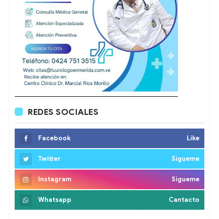
REDES SOCIALES
Facebook
Like
Twitter
Sigueme
Instagram
Sigueme
Whatsapp
Cantacto