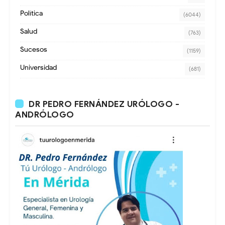
Política
(6044)
Salud
(763)
Sucesos
(1159)
Universidad
(681)
DR PEDRO FERNÁNDEZ URÓLOGO -
ANDRÓLOGO