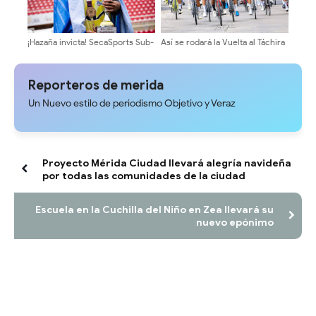
¡Hazaña invicta! SecaSports Sub-
Así se rodará la Vuelta al Táchira
14 se corona campeón nacional
2026 en tierras merideñas
y representará a Venezuela en
Paraguay
Reporteros de merida
Un Nuevo estilo de periodismo Objetivo y Veraz
Proyecto Mérida Ciudad llevará alegría navideña
por todas las comunidades de la ciudad
Escuela en la Cuchilla del Niño en Zea llevará su
nuevo epónimo