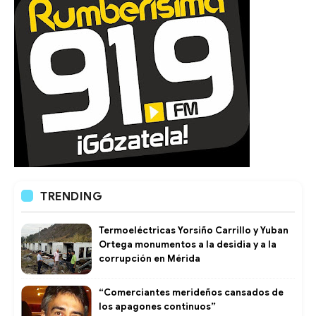
TRENDING
Termoeléctricas Yorsiño Carrillo y Yuban
Ortega monumentos a la desidia y a la
corrupción en Mérida
“Comerciantes merideños cansados de
los apagones continuos”