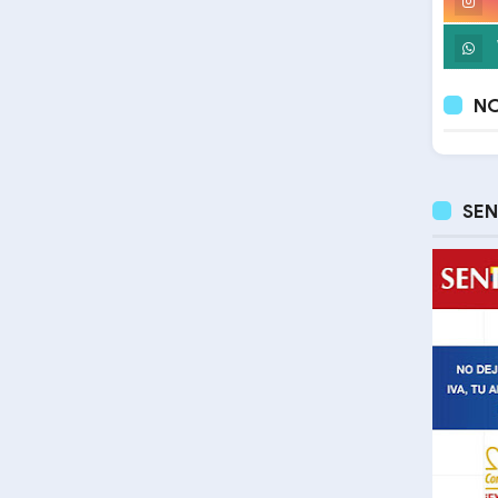
NO
SEN