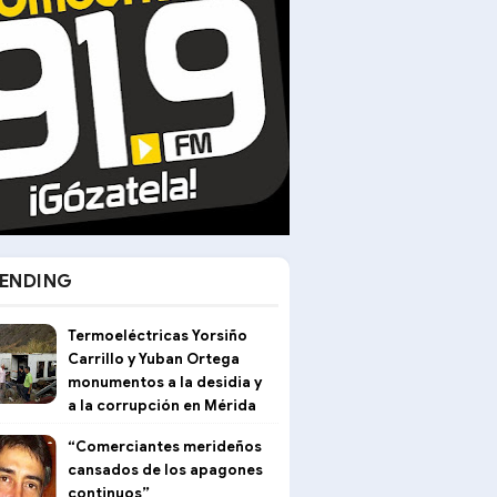
ENDING
Termoeléctricas Yorsiño
Carrillo y Yuban Ortega
monumentos a la desidia y
a la corrupción en Mérida
“Comerciantes merideños
cansados de los apagones
continuos”