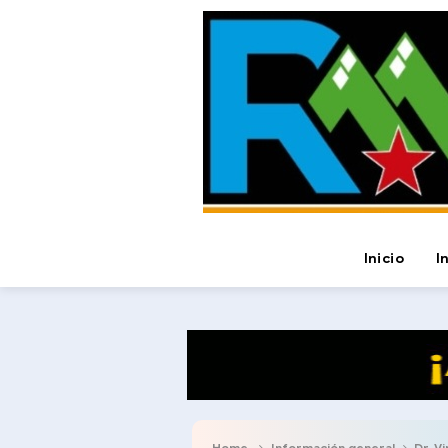
Inicio
I
Home
Información general
Dr. Virgil