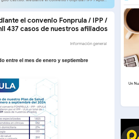
ediante el convenio Fonprula / IPP /
il 437 casos de nuestros afiliados
Información general
o entre el mes de enero y septiembre
Un Nu