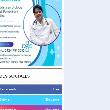
DES SOCIALES
Facebook
Like
Twitter
Sigueme
Instagram
Sigueme