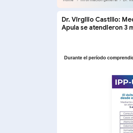
Dr. Virgilio Castillo: M
Apula se atendieron 3 m
Durante el período comprendid