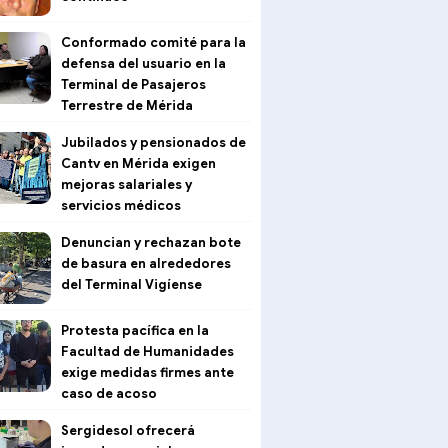
Conformado comité para la
defensa del usuario en la
Terminal de Pasajeros
Terrestre de Mérida
Jubilados y pensionados de
Cantv en Mérida exigen
mejoras salariales y
servicios médicos
Denuncian y rechazan bote
de basura en alrededores
del Terminal Vigíense
Protesta pacífica en la
Facultad de Humanidades
exige medidas firmes ante
caso de acoso
Sergidesol ofrecerá