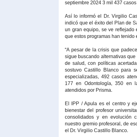
septiembre 2024 3 mil 437 casos d
Así lo informó el Dr. Virgilio Ca
indicó que el éxito del Plan de S
un gran equipo, se ve reflejado
que estos programas han tenido e
“A pesar de la crisis que padece
sigue buscando alternativas que
de salud, con políticas acertad
sostuvo Castillo Blanco para 
especializadas, 492 casos atend
177 en Odontología, 350 en l
atendidos por Prisma.
El IPP / Apula es el centro y ej
bienestar del profesor universi
consolidados y en evolución c
nuestro gremio profesoral, de eso
el Dr. Virgilio Castillo Blanco.