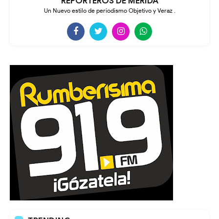
REPORTEROS DE MÉRIDA
Un Nuevo estilo de periodismo Objetivo y Veraz .