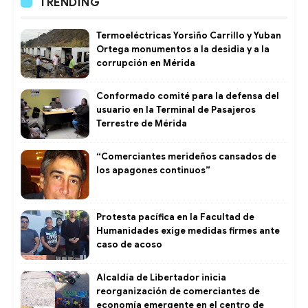
TRENDING
Termoeléctricas Yorsiño Carrillo y Yuban
Ortega monumentos a la desidia y a la
corrupción en Mérida
Conformado comité para la defensa del
usuario en la Terminal de Pasajeros
Terrestre de Mérida
“Comerciantes merideños cansados de
los apagones continuos”
Protesta pacífica en la Facultad de
Humanidades exige medidas firmes ante
caso de acoso
​Alcaldía de Libertador inicia
reorganización de comerciantes de
economía emergente en el centro de