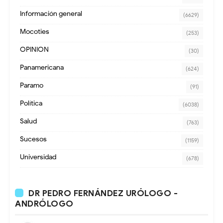
Información general
(6629)
Mocoties
(253)
OPINION
(30)
Panamericana
(624)
Paramo
(91)
Política
(6038)
Salud
(763)
Sucesos
(1159)
Universidad
(678)
DR PEDRO FERNÁNDEZ URÓLOGO -
ANDRÓLOGO