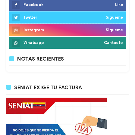
Facebook
Like
Twitter
Sigueme
Instagram
Sigueme
Whatsapp
Cantacto
NOTAS RECIENTES
SENIAT EXIGE TU FACTURA