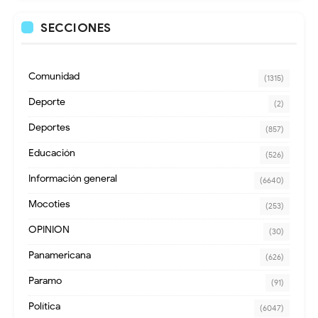
SECCIONES
Comunidad
(1315)
Deporte
(2)
Deportes
(857)
Educación
(526)
Información general
(6640)
Mocoties
(253)
OPINION
(30)
Panamericana
(626)
Paramo
(91)
Política
(6047)