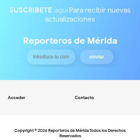
SUSCRIBETE
aquí
Para recibir nuevas
actualizaciones
Reporteros de Mérida
Acceder
Contacto
Copyright ©
2026
Reporteros de Mérida
Todos los Derechos
Reservados