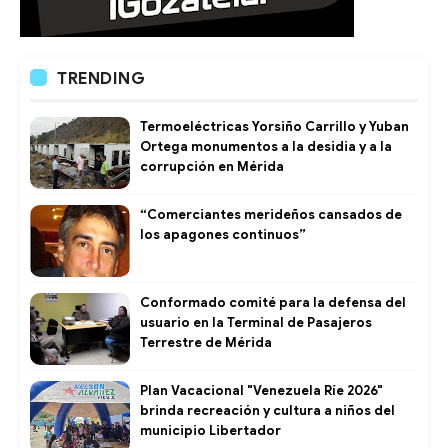
TRENDING
Termoeléctricas Yorsiño Carrillo y Yuban
Ortega monumentos a la desidia y a la
corrupción en Mérida
“Comerciantes merideños cansados de
los apagones continuos”
Conformado comité para la defensa del
usuario en la Terminal de Pasajeros
Terrestre de Mérida
Plan Vacacional "Venezuela Ríe 2026"
brinda recreación y cultura a niños del
municipio Libertador