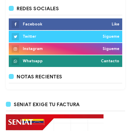
REDES SOCIALES
Facebook
Like
Twitter
Sigueme
Instagram
Sigueme
Whatsapp
Cantacto
NOTAS RECIENTES
SENIAT EXIGE TU FACTURA