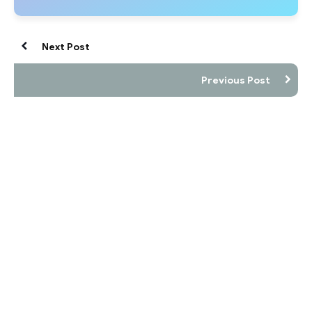
Next Post
Previous Post