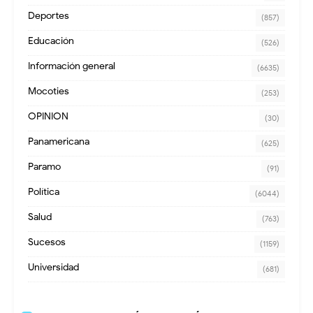
Deportes
(857)
Educación
(526)
Información general
(6635)
Mocoties
(253)
OPINION
(30)
Panamericana
(625)
Paramo
(91)
Política
(6044)
Salud
(763)
Sucesos
(1159)
Universidad
(681)