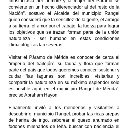
idiosincrasia del hombre y la mujer del Páramo se
convierte en un hecho diferenciador al del resto de la
Nación”, sostuvo el Alcalde del municipio Rangel
quien consideró que la sencillez de la gente, el arraigo
a su tierra, el amor por el trabajo, la fuerza para lograr
los objetivos que se trazan forman parte de la unión
naturaleza - ser humano en estas condiciones
climatológicas tan severas.
Visitar el Páramo de Mérida es conocer de cerca el
“imperio del frailejón”, su fauna y flora que forman
parte del país que todos queremos conocer, sostener y
cuidar “las lagunas son increíbles, visitarlas y
compartir la naturaleza en su máximo esplendor solo
es posible aquí, en el municipio Rangel de Mérida”,
precisó Abraham Hayon.
Finalmente invitó a los merideños y visitantes a
descubrir el municipio Rangel, probar las ricas arepas
de harina de trigo, saborear el queso ahumado en
fogones milenarios de leña, buscar con paciencia el