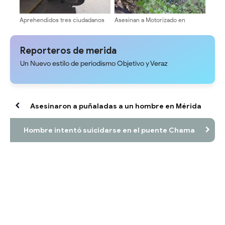
Aprehendidos tres ciudadanos
Asesinan a Motorizado en
por presunto contrabando de
Guayabones
madera en Tovar
Reporteros de merida
Un Nuevo estilo de periodismo Objetivo y Veraz
Asesinaron a puñaladas a un hombre en Mérida
Hombre intentó suicidarse en el puente Chama