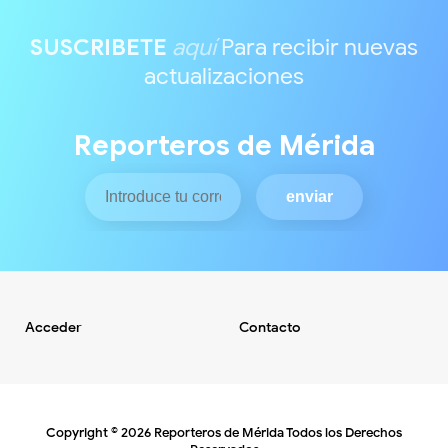
SUSCRIBETE
aquí
Para recibir nuevas
actualizaciones
Reporteros de Mérida
Acceder
Contacto
Copyright ©
2026
Reporteros de Mérida
Todos los Derechos