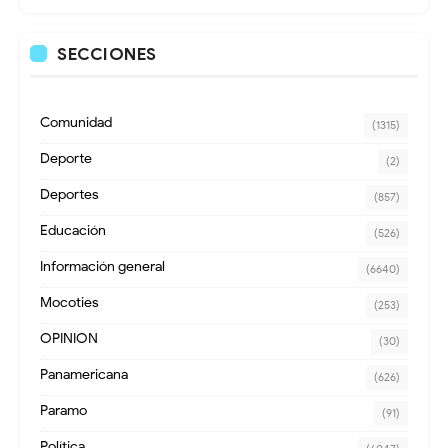
SECCIONES
Comunidad
(1315)
Deporte
(2)
Deportes
(857)
Educación
(526)
Información general
(6640)
Mocoties
(253)
OPINION
(30)
Panamericana
(626)
Paramo
(91)
Política