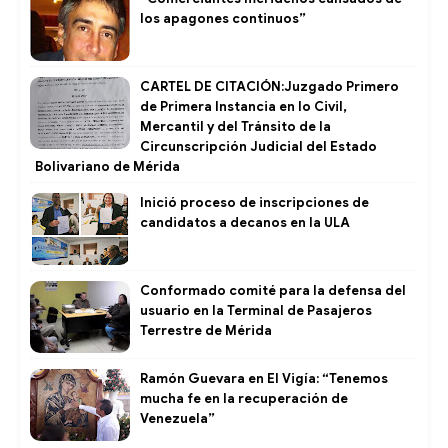
los apagones continuos”
CARTEL DE CITACIÓN:Juzgado Primero
de Primera Instancia en lo Civil,
Mercantil y del Tránsito de la
Circunscripción Judicial del Estado
Bolivariano de Mérida
Inició proceso de inscripciones de
candidatos a decanos en la ULA
Conformado comité para la defensa del
usuario en la Terminal de Pasajeros
Terrestre de Mérida
Ramón Guevara en El Vigía: “Tenemos
mucha fe en la recuperación de
Venezuela”