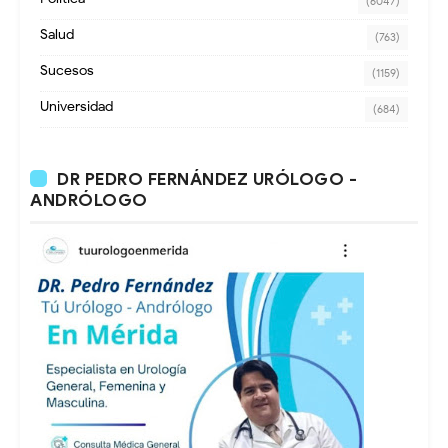
(6047)
Salud
(763)
Sucesos
(1159)
Universidad
(684)
DR PEDRO FERNÁNDEZ URÓLOGO -
ANDRÓLOGO