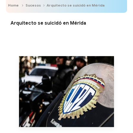
Home
Sucesos
Arquitecto se suicidó en Mérida
Arquitecto se suicidó en Mérida