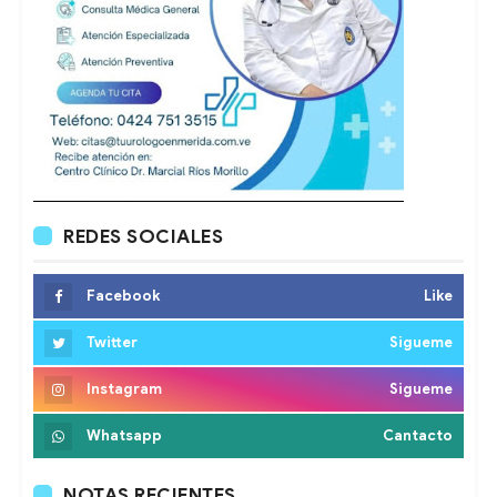
REDES SOCIALES
Facebook
Like
Twitter
Sigueme
Instagram
Sigueme
Whatsapp
Cantacto
NOTAS RECIENTES