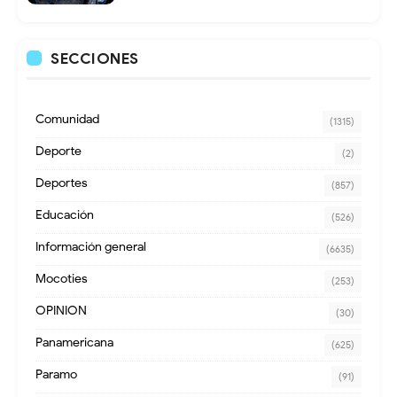
SECCIONES
Comunidad
(1315)
Deporte
(2)
Deportes
(857)
Educación
(526)
Información general
(6635)
Mocoties
(253)
OPINION
(30)
Panamericana
(625)
Paramo
(91)