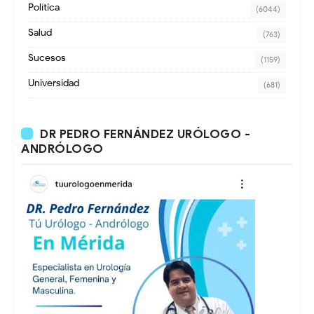
Política
(6044)
Salud
(763)
Sucesos
(1159)
Universidad
(681)
DR PEDRO FERNÁNDEZ URÓLOGO -
ANDRÓLOGO