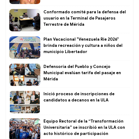
Conformado comité para la defensa del
usuario en la Terminal de Pasajeros
Terrestre de Mérida
Plan Vacacional "Venezuela Ríe 2026"
brinda recreación y cultura a niños del
municipio Libertador
Defensoría del Pueblo y Concejo
Municipal evalúan tarifa del pasaje en
Mérida
Inició proceso de inscripciones de
candidatos a decanos en la ULA
Equipo Rectoral de la “Transformación
Universitaria” se inscribió en la ULA con
acto histórico de participación