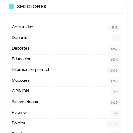
SECCIONES
Comunidad
(1315)
Deporte
(2)
Deportes
(857)
Educación
(526)
Información general
(6636)
Mocoties
(253)
OPINION
(30)
Panamericana
(625)
Paramo
(91)
Política
(6044)