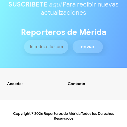
SUSCRIBETE
aquí
Para recibir nuevas
actualizaciones
Reporteros de Mérida
Acceder
Contacto
Copyright ©
2026
Reporteros de Mérida
Todos los Derechos
Reservados