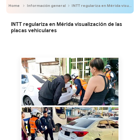
Home
Información general
INTT regulariza en Mérida visualización de las placas vehiculares
INTT regulariza en Mérida visualización de las
placas vehiculares