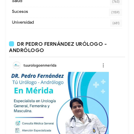
Salud
(763)
Sucesos
(1159)
Universidad
(681)
DR PEDRO FERNÁNDEZ URÓLOGO -
ANDRÓLOGO