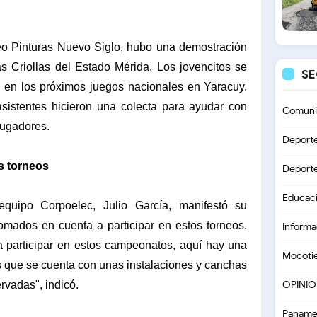
rneo Pinturas Nuevo Siglo, hubo una demostración
 Criollas del Estado Mérida. Los jovencitos se
S
r en los próximos juegos nacionales en Yaracuy.
sistentes hicieron una colecta para ayudar con
Comuni
jugadores.
Deport
s torneos
Deport
Educac
equipo Corpoelec, Julio García, manifestó su
tomados en cuenta a participar en estos torneos.
Informa
 participar en estos campeonatos, aquí hay una
Mocoti
 que se cuenta con unas instalaciones y canchas
rvadas", indicó.
OPINI
Paname