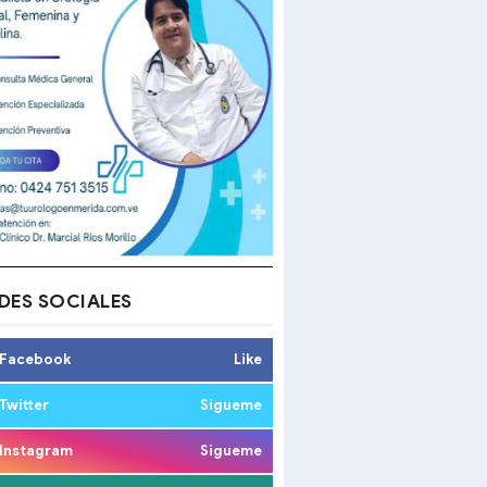
DES SOCIALES
Facebook
Like
Twitter
Sigueme
Instagram
Sigueme