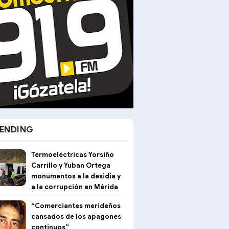
ENDING
Termoeléctricas Yorsiño
Carrillo y Yuban Ortega
monumentos a la desidia y
a la corrupción en Mérida
“Comerciantes merideños
cansados de los apagones
continuos”