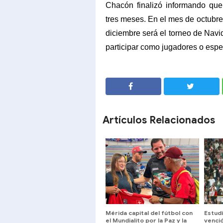
Chacón finalizó informando que
tres meses. En el mes de octubre 
diciembre será el torneo de Navid
participar como jugadores o esp
SHARE
SHARE
Artículos Relacionados
Mérida capital del fútbol con
Estud
el Mundialito por la Paz y la
venció