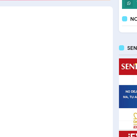
NO
SEN