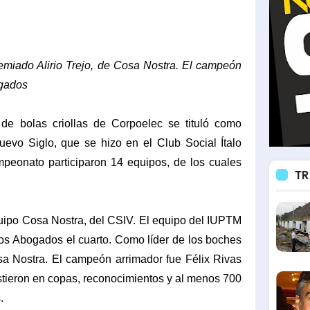
emiado Alirio Trejo, de Cosa Nostra. El campeón
ogados
 de bolas criollas de Corpoelec se tituló como
evo Siglo, que se hizo en el Club Social Ítalo
peonato participaron 14 equipos, de los cuales
TR
uipo Cosa Nostra, del CSIV. El equipo del IUPTM
 los Abogados el cuarto. Como líder de los boches
osa Nostra. El campeón arrimador fue Félix Rivas
tieron en copas, reconocimientos y al menos 700
s.