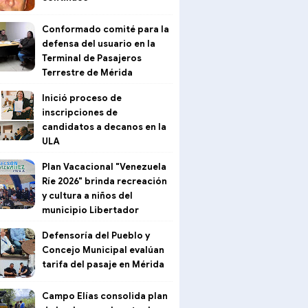
Conformado comité para la
defensa del usuario en la
Terminal de Pasajeros
Terrestre de Mérida
Inició proceso de
inscripciones de
candidatos a decanos en la
ULA
Plan Vacacional "Venezuela
Ríe 2026" brinda recreación
y cultura a niños del
municipio Libertador
Defensoría del Pueblo y
Concejo Municipal evalúan
tarifa del pasaje en Mérida
Campo Elías consolida plan