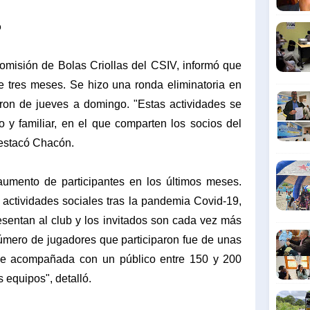
o
misión de Bolas Criollas del CSIV, informó que
e tres meses. Se hizo una ronda eliminatoria en
ron de jueves a domingo. "Estas actividades se
 y familiar, en el que comparten los socios del
destacó Chacón.
umento de participantes en los últimos meses.
actividades sociales tras la pandemia Covid-19,
esentan al club y los invitados son cada vez más
úmero de jugadores que participaron fue de unas
fue acompañada con un público entre 150 y 200
equipos", detalló.