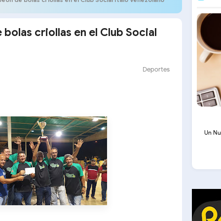
olas criollas en el Club Social
Deportes
Un Nu