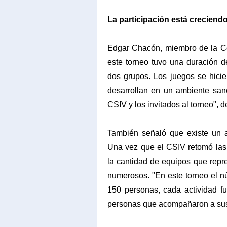
La participación está creciend
Edgar Chacón, miembro de la Co
este torneo tuvo una duración d
dos grupos. Los juegos se hicie
desarrollan en un ambiente sano
CSIV y los invitados al torneo", 
También señaló que existe un a
Una vez que el CSIV retomó las 
la cantidad de equipos que repr
numerosos. "En este torneo el n
150 personas, cada actividad 
personas que acompañaron a sus 