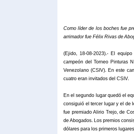
Como líder de los boches fue pr
arrimador fue Félix Rivas de Ab
(Ejido, 18-08-2023).- El equipo
campeón del Torneo Pinturas Nu
Venezolano (CSIV). En este cam
cuatro eran invitados del CSIV.
En el segundo lugar quedó el eq
consiguió el tercer lugar y el de
fue premiado Alirio Trejo, de C
de Abogados. Los premios consis
dólares para los primeros lugare