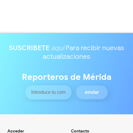
SUSCRIBETE
aquí
Para recibir nuevas
actualizaciones
Reporteros de Mérida
Acceder
Contacto