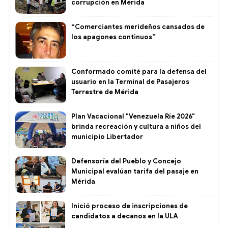
corrupción en Mérida
“Comerciantes merideños cansados de
los apagones continuos”
Conformado comité para la defensa del
usuario en la Terminal de Pasajeros
Terrestre de Mérida
Plan Vacacional "Venezuela Ríe 2026"
brinda recreación y cultura a niños del
municipio Libertador
Defensoría del Pueblo y Concejo
Municipal evalúan tarifa del pasaje en
Mérida
Inició proceso de inscripciones de
candidatos a decanos en la ULA