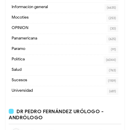
Información general
(6635)
Mocoties
(253)
OPINION
(30)
Panamericana
(625)
Paramo
(91)
Política
(6044)
Salud
(763)
Sucesos
(1159)
Universidad
(681)
DR PEDRO FERNÁNDEZ URÓLOGO -
ANDRÓLOGO