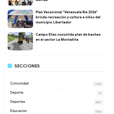
Plan Vacacional "Venezuela Ríe 2026"
brinda recreación y cultura a niños del
municipio Libertador
Campo Elías consolida plan de bacheo
en el sector La Montañita
SECCIONES
Comunidad
(1315)
Deporte
(2)
Deportes
(857)
Educación
(526)