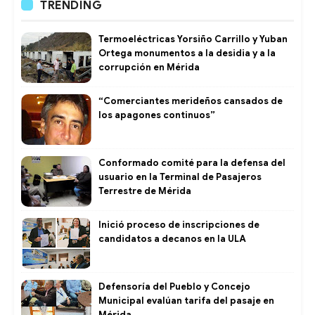
TRENDING
Termoeléctricas Yorsiño Carrillo y Yuban
Ortega monumentos a la desidia y a la
corrupción en Mérida
“Comerciantes merideños cansados de
los apagones continuos”
Conformado comité para la defensa del
usuario en la Terminal de Pasajeros
Terrestre de Mérida
Inició proceso de inscripciones de
candidatos a decanos en la ULA
Defensoría del Pueblo y Concejo
Municipal evalúan tarifa del pasaje en
Mérida