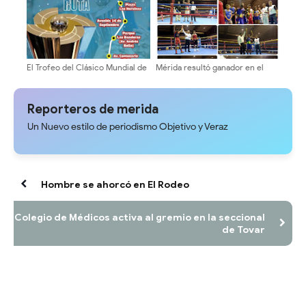
El Trofeo del Clásico Mundial de
Mérida resultó ganador en el
Béisbol llega a Mérida este
intercambio de boxeo con la
miércoles
selección de Portuguesa en El
Vigía
Reporteros de merida
Un Nuevo estilo de periodismo Objetivo y Veraz
Hombre se ahorcó en El Rodeo
Colegio de Médicos activa al gremio en la seccional
de Tovar