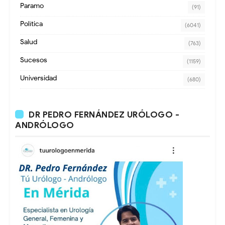
Paramo
(91)
Política
(6041)
Salud
(763)
Sucesos
(1159)
Universidad
(680)
DR PEDRO FERNÁNDEZ URÓLOGO -
ANDRÓLOGO