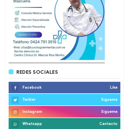
REDES SOCIALES
Facebook
Like
Twitter
Sigueme
Instagram
Sigueme
Whatsapp
Cantacto