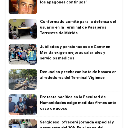
los apagones continuos”
Conformado comité para la defensa del
usuario en la Terminal de Pasajeros
Terrestre de Mérida
Jubilados y pensionados de Cantv en
Mérida exigen mejoras salariales y
servicios médicos
Denuncian y rechazan bote de basura en
alrededores del Terminal Vigíense
Protesta pacífica en la Facultad de
Humanidades exige medidas firmes ante
caso de acoso
Sergidesol ofrecerá jornada especial y
descuento del 20% En el pago del