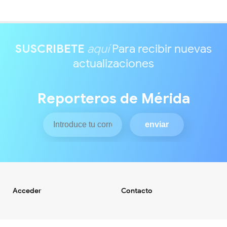
SUSCRIBETE
aquí
Para recibir nuevas
actualizaciones
Reporteros de Mérida
Acceder
Contacto