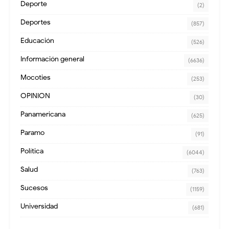
Deporte
(2)
Deportes
(857)
Educación
(526)
Información general
(6636)
Mocoties
(253)
OPINION
(30)
Panamericana
(625)
Paramo
(91)
Política
(6044)
Salud
(763)
Sucesos
(1159)
Universidad
(681)