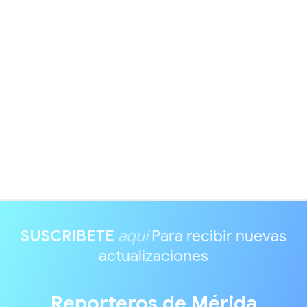
SUSCRIBETE
aquí
Para recibir nuevas
actualizaciones
Reporteros de Mérida