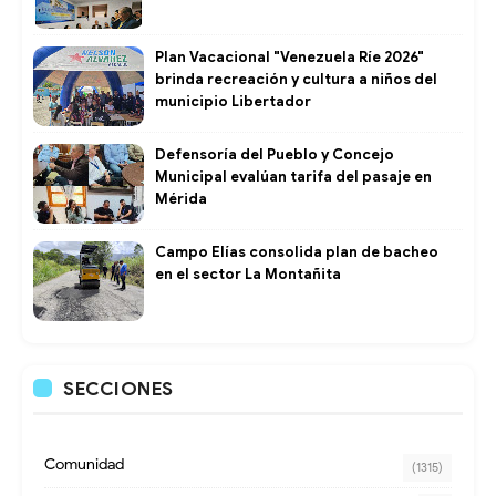
Plan Vacacional "Venezuela Ríe 2026"
brinda recreación y cultura a niños del
municipio Libertador
Defensoría del Pueblo y Concejo
Municipal evalúan tarifa del pasaje en
Mérida
Campo Elías consolida plan de bacheo
en el sector La Montañita
SECCIONES
Comunidad
(1315)