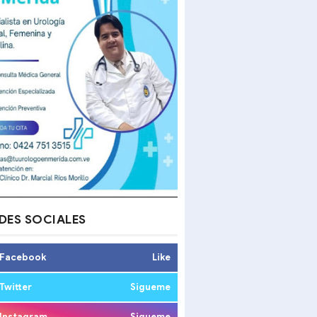
DES SOCIALES
Facebook
Like
Twitter
Sigueme
Instagram
Sigueme