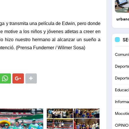
urbano
ga y transmita una película de Edwin, pero donde
e motive a los niños y jóvenes atletas a creer en
S
lo hizo nuestro hermano al alcanzar un sueño a
sentenció. (Prensa Fundemer / Wilmer Sosa)
Comuni
Deport
Deport
Educac
Informa
Mocoti
OPINI