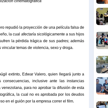
alización cinematográfica
ero repudió la proyección de una película falsa de
eño, la cual afectaría sicológicamente a sus hijos
ufren la pérdida trágica de sus padres; además
s vincular temas de violencia, sexo y droga.
gil extinto, Edwar Valero, quien llegará junto a
s consecuencias, inclusive ante las instancias
ia venezolana, para no aprobar la difusión de esta
tográfica, la cual no es aprobada por los deudos
so en el guión por la empresa correr el film.