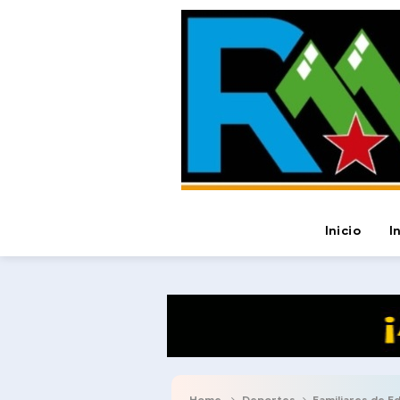
Inicio
I
Home
Deportes
Familiares de Ed