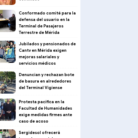
Conformado comité para la
defensa del usuario en la
Terminal de Pasajeros
Terrestre de Mérida
Jubilados y pensionados de
Cantv en Mérida exigen
mejoras salariales y
servicios médicos
Denuncian y rechazan bote
de basura en alrededores
del Terminal Vigíense
Protesta pacífica en la
Facultad de Humanidades
exige medidas firmes ante
caso de acoso
Sergidesol ofrecerá