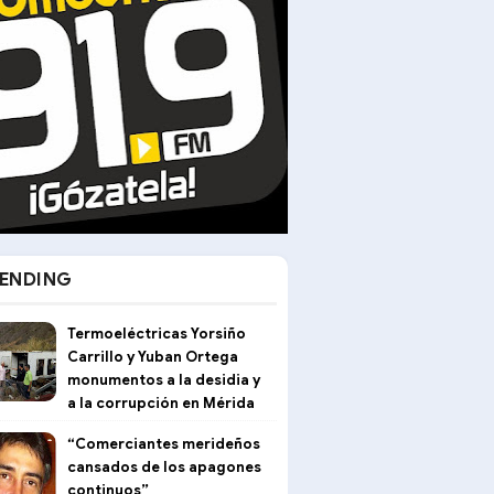
ENDING
Termoeléctricas Yorsiño
Carrillo y Yuban Ortega
monumentos a la desidia y
a la corrupción en Mérida
“Comerciantes merideños
cansados de los apagones
continuos”