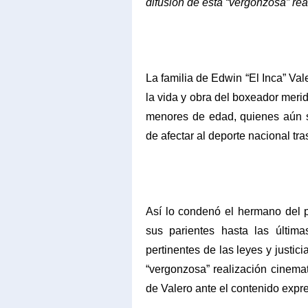
difusión de esta “vergonzosa” re
La familia de Edwin “El Inca” Val
la vida y obra del boxeador merid
menores de edad, quienes aún s
de afectar al deporte nacional tra
Así lo condenó el hermano del pú
sus parientes hasta las última
pertinentes de las leyes y justic
“vergonzosa” realización cinema
de Valero ante el contenido expre