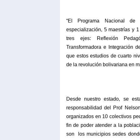
“El Programa Nacional de
especialización, 5 maestrías y 
tres ejes: Reflexión Pedagó
Transformadora e Integración d
que estos estudios de cuarto niv
de la revolución bolivariana en m
Desde nuestro estado, se est
responsabilidad del Prof Nelso
organizados en 10 colectivos ped
fin de poder atender a la pobla
son
los municipios sedes donde