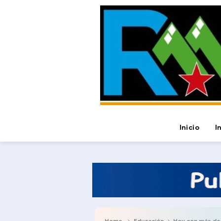
Inicio
I
Home
Educación
Hoy con más de 500 