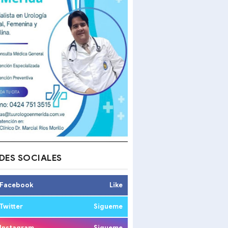
DES SOCIALES
Facebook
Like
Twitter
Sigueme
Instagram
Sigueme