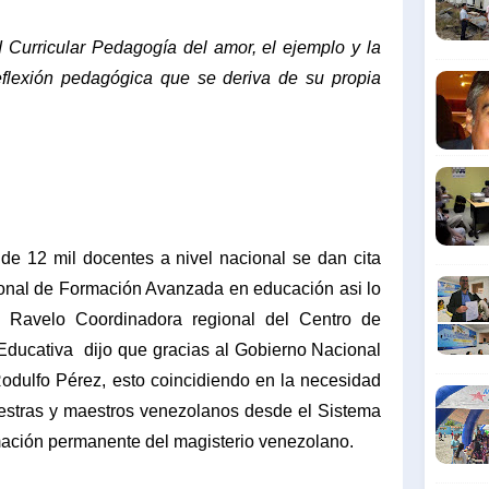
Curricular Pedagogía del amor, el ejemplo y la
eflexión pedagógica que se deriva de su propia
e 12 mil docentes a nivel nacional se dan cita
ional de Formación Avanzada en educación asi lo
 Ravelo
Coordinadora regional del Centro de
 Educativa
dijo que gracias al
Gobierno Nacional
Rodulfo Pérez, esto coincidiendo en la necesidad
aestras y maestros venezolanos desde el Sistema
mación permanente del magisterio venezolano.