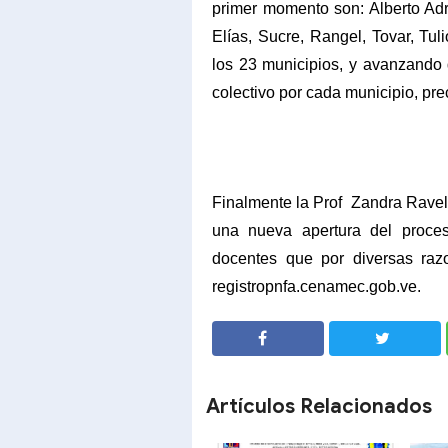
primer momento son: Alberto Adri
Elías, Sucre, Rangel, Tovar, Tu
los 23 municipios, y avanzando
colectivo por cada municipio, pr
Finalmente la Prof
Zandra Rave
una nueva apertura del proces
docentes que por diversas razo
registropnfa.cenamec.gob.ve.
SHARE
SHARE
Artículos Relacionados