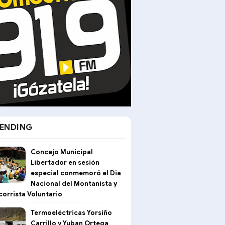
ENDING
Concejo Municipal
Libertador en sesión
especial conmemoró el Dia
a
Nacional del Montanista y
corrista Voluntario
Termoeléctricas Yorsiño
Carrillo y Yuban Ortega