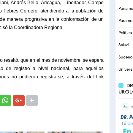
ani, Andrés Bello, Aricagua,
Libertador, Campo
Paname
lio Febres Cordero, atendiendo a la población de
 de manera progresiva en la conformación de un
Paramo
ecisó la Coordinadora Regional
Política
Salud
Suceso
lo
resaltó, que en el mes de noviembre, se espera
o de registro a nivel nacional, para aquellos
Univers
nes no pudieron registrarse, a través del link
DR
URÓL