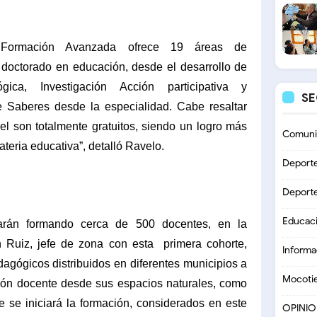
 Formación Avanzada ofrece 19 áreas de
1 doctorado en educación, desde el desarrollo de
gica, Investigación Acción participativa y
S
e Saberes desde la especialidad. Cabe resaltar
el son totalmente gratuitos, siendo un logro más
Comuni
ateria educativa”, detalló Ravelo.
Deport
Deport
Educac
arán formando cerca de 500 docentes, en la
n Ruiz, jefe de zona con esta
primera cohorte,
Informa
agógicos distribuidos en diferentes municipios a
Mocoti
ción docente desde sus espacios naturales, como
 se iniciará la formación, considerados en este
OPINI