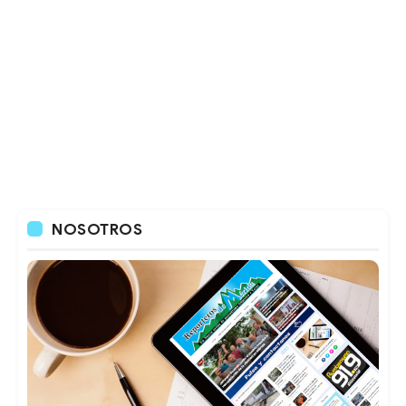
NOSOTROS