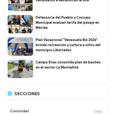
candidatos a decanos en la ULA
Defensoría del Pueblo y Concejo
Municipal evalúan tarifa del pasaje en
Mérida
Plan Vacacional "Venezuela Ríe 2026"
brinda recreación y cultura a niños del
municipio Libertador
Campo Elías consolida plan de bacheo
en el sector La Montañita
SECCIONES
Comunidad
(1315)