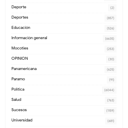
Deporte
(2)
Deportes
(857)
Educación
(526)
Información general
(6635)
Mocoties
(253)
OPINION
(30)
Panamericana
(625)
Paramo
(91)
Política
(6044)
Salud
(763)
Sucesos
(1159)
Universidad
(681)