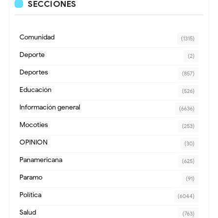
SECCIONES
Comunidad
(1315)
Deporte
(2)
Deportes
(857)
Educación
(526)
Información general
(6636)
Mocoties
(253)
OPINION
(30)
Panamericana
(625)
Paramo
(91)
Política
(6044)
Salud
(763)