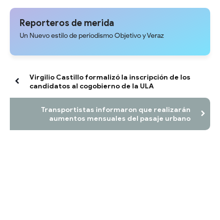
directa y trámites tributarios al
conmemoró Nonagésimo
contribuyente
aniversario con profunda fe y
devoción en la Catedral de
Reporteros de merida
Mérida
Un Nuevo estilo de periodismo Objetivo y Veraz
Virgilio Castillo formalizó la inscripción de los
candidatos al cogobierno de la ULA
Transportistas informaron que realizarán
aumentos mensuales del pasaje urbano