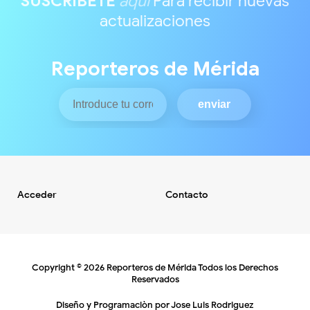
SUSCRIBETE
aquí
Para recibir nuevas
actualizaciones
Reporteros de Mérida
Acceder
Contacto
Copyright ©
2026
Reporteros de Mérida
Todos los Derechos
Reservados
Diseño y Programaciòn por
Jose Luis Rodriguez