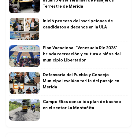
usuario en la Terminal de Pasajeros
Terrestre de Mérida
Inició proceso de inscripciones de
candidatos a decanos en la ULA
Plan Vacacional "Venezuela Ríe 2026"
brinda recreación y cultura a niños del
municipio Libertador
Defensoría del Pueblo y Concejo
Municipal evalúan tarifa del pasaje en
Mérida
Campo Elías consolida plan de bacheo
en el sector La Montañita