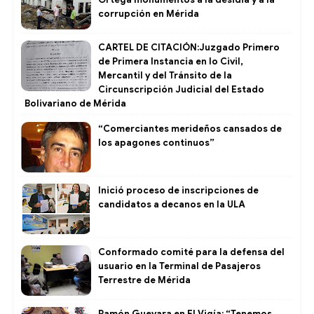
corrupción en Mérida
CARTEL DE CITACIÓN:Juzgado Primero
de Primera Instancia en lo Civil,
Mercantil y del Tránsito de la
Circunscripción Judicial del Estado
Bolivariano de Mérida
“Comerciantes merideños cansados de
los apagones continuos”
Inició proceso de inscripciones de
candidatos a decanos en la ULA
Conformado comité para la defensa del
usuario en la Terminal de Pasajeros
Terrestre de Mérida
Ramón Guevara en El Vigía: “Tenemos