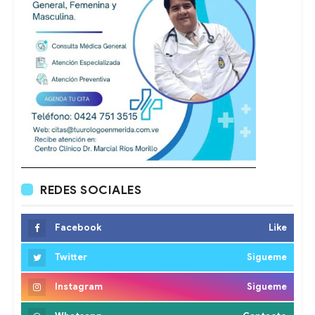
REDES SOCIALES
Facebook
Like
Twitter
Sigueme
Instagram
Sigueme