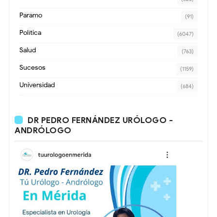
Paramo
(91)
Política
(6047)
Salud
(763)
Sucesos
(1159)
Universidad
(684)
DR PEDRO FERNÁNDEZ URÓLOGO -
ANDRÓLOGO