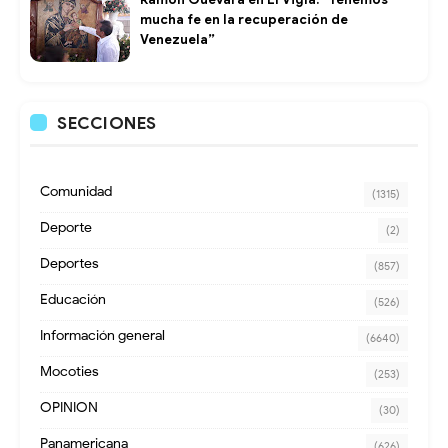
mucha fe en la recuperación de
Venezuela”
SECCIONES
Comunidad
(1315)
Deporte
(2)
Deportes
(857)
Educación
(526)
Información general
(6640)
Mocoties
(253)
OPINION
(30)
Panamericana
(626)