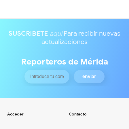
SUSCRIBETE
aquí
Para recibir nuevas
actualizaciones
Reporteros de Mérida
Acceder
Contacto