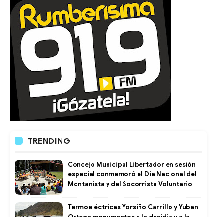
TRENDING
Concejo Municipal Libertador en sesión
especial conmemoró el Dia Nacional del
Montanista y del Socorrista Voluntario
Termoeléctricas Yorsiño Carrillo y Yuban
Ortega monumentos a la desidia y a la