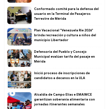
Conformado comité para la defensa del
usuario en la Terminal de Pasajeros
Terrestre de Mérida
Plan Vacacional "Venezuela Ríe 2026"
brinda recreación y cultura a niños del
municipio Libertador
Defensoría del Pueblo y Concejo
Municipal evalúan tarifa del pasaje en
Mérida
Inició proceso de inscripciones de
candidatos a decanos en la ULA
Alcaldía de Campo Elías e EMAIMCE
garantizan soberanía alimentaria con
jornadas itinerantes semanales