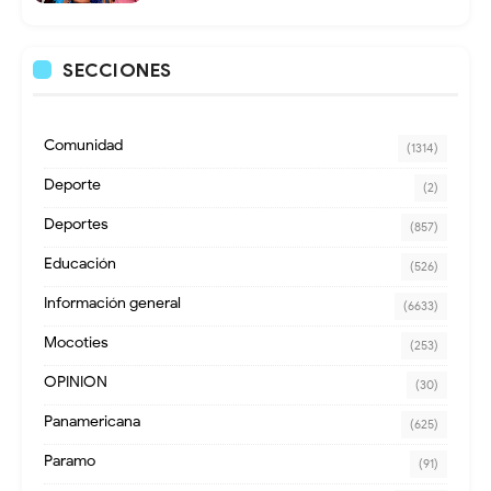
SECCIONES
Comunidad
(1314)
Deporte
(2)
Deportes
(857)
Educación
(526)
Información general
(6633)
Mocoties
(253)
OPINION
(30)
Panamericana
(625)
Paramo
(91)