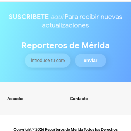
SUSCRIBETE
aquí
Para recibir nuevas
actualizaciones
Reporteros de Mérida
Acceder
Contacto
Copyright ©
2026
Reporteros de Mérida
Todos los Derechos