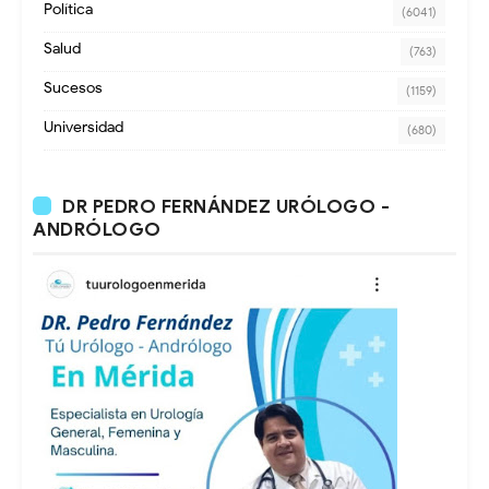
Política
(6041)
Salud
(763)
Sucesos
(1159)
Universidad
(680)
DR PEDRO FERNÁNDEZ URÓLOGO -
ANDRÓLOGO