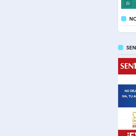
NO
SEN