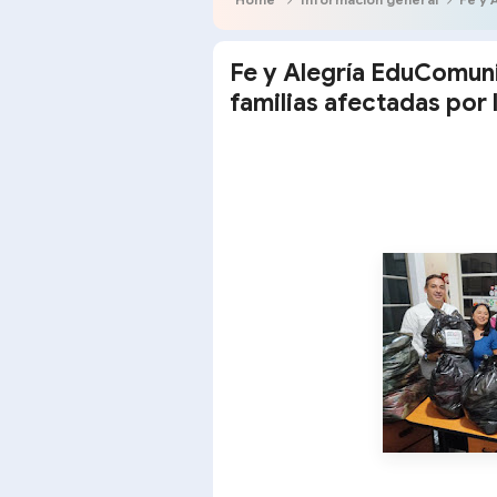
Fe y Alegría EduComuni
familias afectadas por l