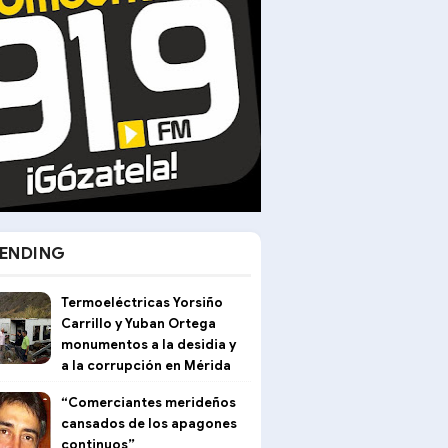
ENDING
Termoeléctricas Yorsiño
Carrillo y Yuban Ortega
monumentos a la desidia y
a la corrupción en Mérida
“Comerciantes merideños
cansados de los apagones
continuos”