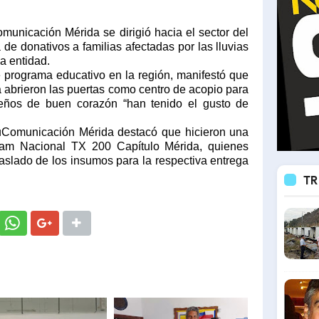
municación Mérida se dirigió hacia el sector del
de donativos a familias afectadas por las lluvias
a entidad.
e programa educativo en la región, manifestó que
a abrieron las puertas como centro de acopio para
deños de buen corazón “han tenido el gusto de
duComunicación Mérida destacó que hicieron una
eam Nacional TX 200 Capítulo Mérida, quienes
raslado de los insumos para la respectiva entrega
TR