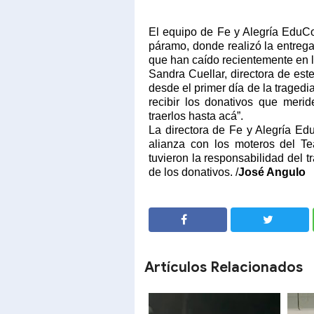
El equipo de Fe y Alegría EduCo
páramo, donde realizó la entrega 
que han caído recientemente en l
Sandra Cuellar, directora de est
desde el primer día de la tragedi
recibir los donativos que meri
traerlos hasta acá”.
La directora de Fe y Alegría E
alianza con los moteros del T
tuvieron la responsabilidad del t
de los donativos. /
José Angulo
SHARE
SHARE
Artículos Relacionados