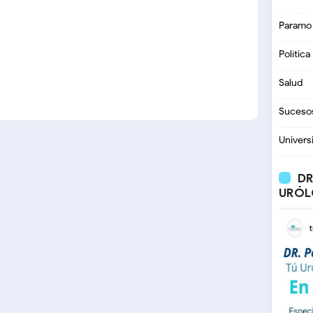
Paramo
Política
Salud
Suceso
Univers
DR
URÓL