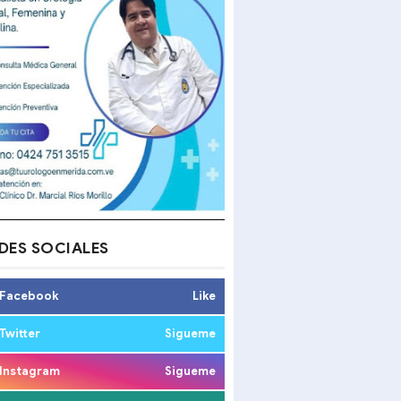
DES SOCIALES
Facebook
Like
Twitter
Sigueme
Instagram
Sigueme