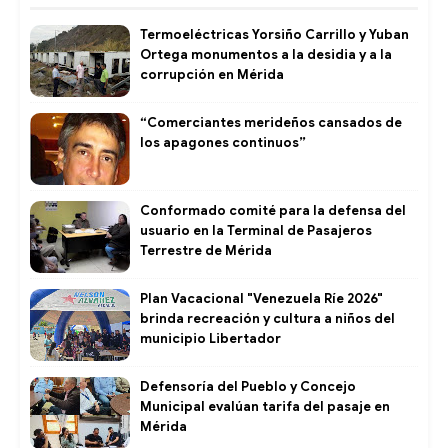
Termoeléctricas Yorsiño Carrillo y Yuban
Ortega monumentos a la desidia y a la
corrupción en Mérida
“Comerciantes merideños cansados de
los apagones continuos”
Conformado comité para la defensa del
usuario en la Terminal de Pasajeros
Terrestre de Mérida
Plan Vacacional "Venezuela Ríe 2026"
brinda recreación y cultura a niños del
municipio Libertador
Defensoría del Pueblo y Concejo
Municipal evalúan tarifa del pasaje en
Mérida