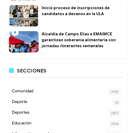
Inició proceso de inscripciones de
candidatos a decanos en la ULA
Alcaldía de Campo Elías e EMAIMCE
garantizan soberanía alimentaria con
jornadas itinerantes semanales
SECCIONES
Comunidad
(1315)
Deporte
(2)
Deportes
(857)
Educación
(526)