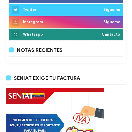
Twitter
Sigueme
Instagram
Sigueme
Whatsapp
Cantacto
NOTAS RECIENTES
SENIAT EXIGE TU FACTURA