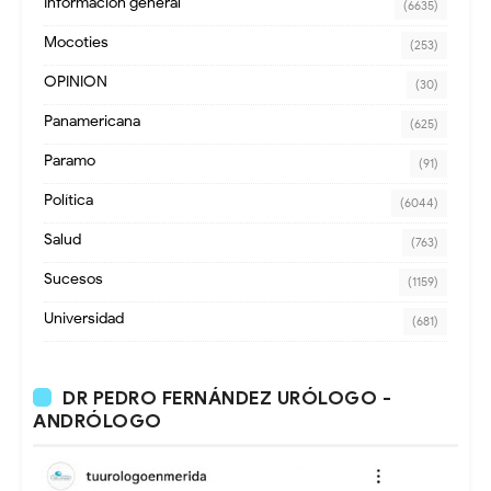
Información general
(6635)
Mocoties
(253)
OPINION
(30)
Panamericana
(625)
Paramo
(91)
Política
(6044)
Salud
(763)
Sucesos
(1159)
Universidad
(681)
DR PEDRO FERNÁNDEZ URÓLOGO -
ANDRÓLOGO